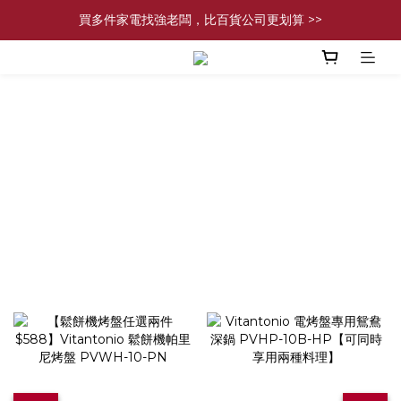
買多件家電找強老闆，比百貨公司更划算 >>
買多件家電找強老闆，比百貨公司更划算 >>
官網現金轉帳優惠 結帳輸【YHH02】再享2%優惠
買多件家電找強老闆，比百貨公司更划算 >>