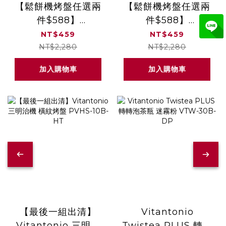
【鬆餅機烤盤任選兩
【鬆餅機烤盤任選兩
件$588】
件$588】
Vitantonio 鬆餅機
Vitantonio 鬆餅機
NT$459
NT$459
帕里尼烤盤 PVWH-
杯子蛋糕烤盤
NT$2,280
NT$2,280
10-PN
PVWH-10-CC
加入購物車
加入購物車
【最後一組出清】
Vitantonio
Vitantonio 三明治
Twistea PLUS 轉轉