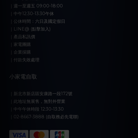
｜週一至週五 09:00-18:00
｜中午12:30-13:30午休
｜公休時間：六日及國定假日
｜LINE@ (點擊加入)
｜產品私訊價
｜家電團購
｜企業採購
｜付款失敗處理
小家電自取
｜新北市新店區安康路一段172號
｜此地址無展售，無對外營業
｜中午午休時段 12:30-13:30
｜02-8667-3888 (自取務必先電聯)