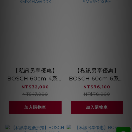
【私訊另享優惠】
【私訊另享優惠】
BOSCH 60cm 4系列
BOSCH 60cm 6系列
獨立式洗碗機 熱能交
全嵌式洗碗機 沸石烘
NT$32,000
NT$76,100
換裝置 5段洗程
乾 220V 自動開門
NT$47,000
NT$78,000
SMS4HAW00X
SMV6YCX05E
加入購物車
加入購物車