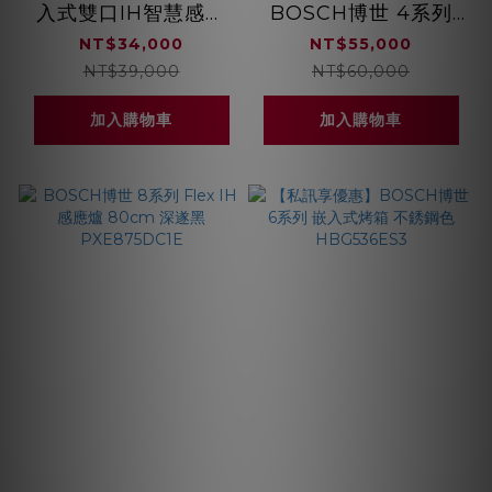
入式雙口IH智慧感應
BOSCH博世 4系列
爐 17段式火力調整
精巧型嵌入式蒸烤爐
NT$34,000
NT$55,000
PPI82560TW
CSA589BS0N
NT$39,000
NT$60,000
加入購物車
加入購物車