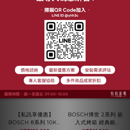
SMV4HAX00X
加入購物車
加入購物車
【私訊享優惠】
BOSCH博世 2系列 嵌
BOSCH 8系列 10KG
入式烤箱 經典銀