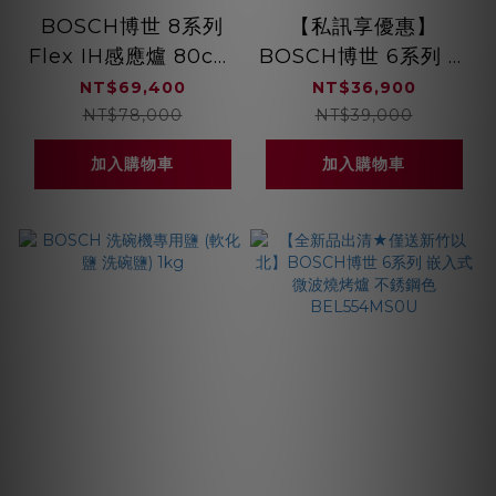
BOSCH博世 8系列
【私訊享優惠】
Flex IH感應爐 80cm
BOSCH博世 6系列 嵌
深遂黑 PXE875DC1E
入式烤箱 不銹鋼色
NT$69,400
NT$36,900
HBG536ES3
NT$78,000
NT$39,000
加入購物車
加入購物車