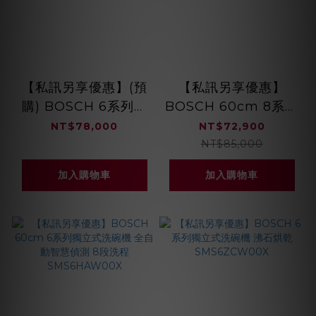
【私訊另享優惠】(預
【私訊另享優惠】
購) BOSCH 6系列獨
BOSCH 60cm 8系列
立式洗碗機 沸石烘乾
獨立式洗碗機 沸石烘
NT$78,000
NT$72,900
SMS6ZCC00X
乾 8段洗程
NT$85,000
SMS8ZCI00X
加入購物車
加入購物車