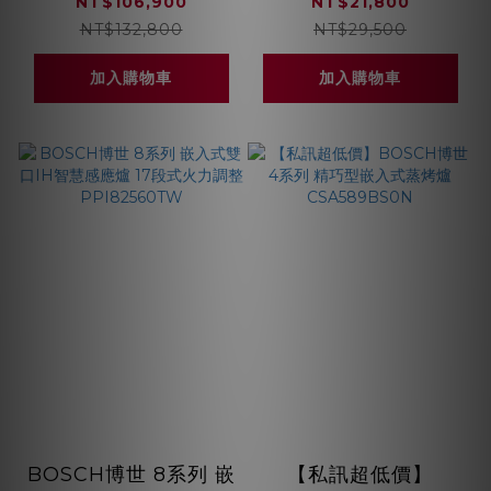
活氧洗衣機+9KG熱泵
HBF133BR0N
NT$106,900
NT$21,800
式乾衣機 220V 含毛
NT$132,800
NT$29,500
料衣物烘衣架
加入購物車
加入購物車
WGB256B0TC+WQB245A0TC
BOSCH博世 8系列 嵌
【私訊超低價】