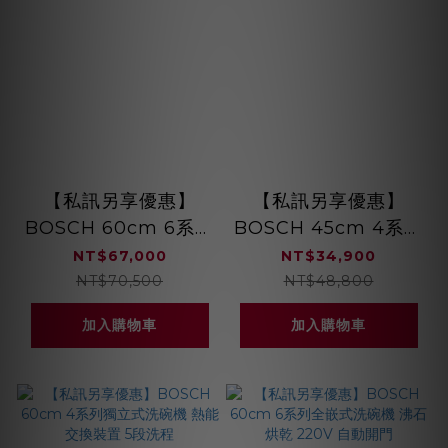
【私訊另享優惠】
【私訊另享優惠】
BOSCH 60cm 6系列
BOSCH 45cm 4系列
全嵌式洗碗機 沸石烘
獨立式洗碗機 熱能交
NT$67,000
NT$34,900
乾 SMV6ZAX00X
換裝置 6段洗程
NT$70,500
NT$48,800
SPS4IMW00X
加入購物車
加入購物車