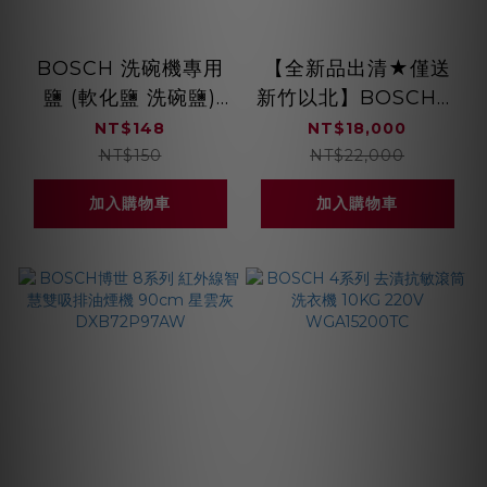
BOSCH 洗碗機專用
【全新品出清★僅送
鹽 (軟化鹽 洗碗鹽)
新竹以北】BOSCH博
1kg
世 6系列 嵌入式微波
NT$148
NT$18,000
燒烤爐 不銹鋼色
NT$150
NT$22,000
BEL554MS0U
加入購物車
加入購物車