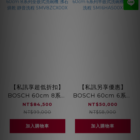
【私訊享超低折扣】
【私訊另享優惠】
BOSCH 60cm 8系列
BOSCH 60cm 6系列
全嵌式洗碗機 沸石烘
半嵌式洗碗機 8段洗程
NT$84,500
NT$50,000
乾 靜音洗程
SMI6HAS00X
NT$99,000
NT$58,900
SMV8ZCX00X
加入購物車
加入購物車