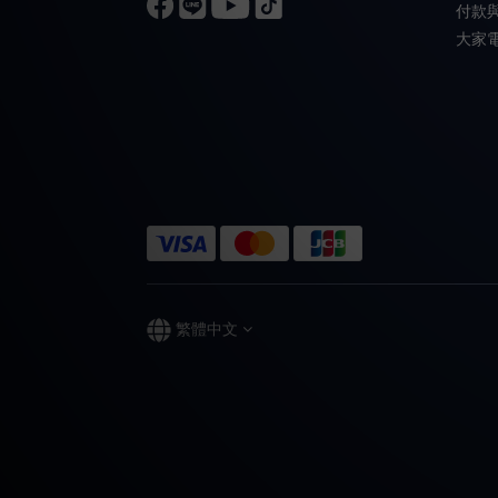
付款
大家
繁體中文