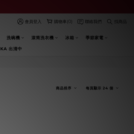
會員登入
購物車(0)
聯絡我們
找商品
洗碗機
滾筒洗衣機
冰箱
季節家電
 KA 出清中
商品排序
每頁顯示 24 個