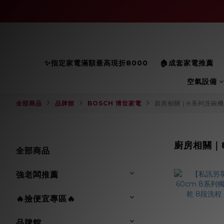
✨指定家電滿額最高現折8000
🏠成套家電推薦
空氣設備
全部商品
品牌館
BOSCH 博世家電
廚房相關｜8系列洗碗機
廚房相關｜
全部商品
強老闆推薦
🔥撿便宜專區🔥
品牌館