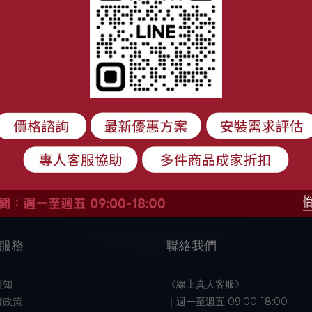
服務
聯絡我們
須知
《線上真人客服》
貨政策
｜週一至週五 09:00-18:00