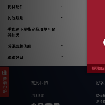
耗材配件
其他類別
🌟官網下單指定品項即可參
與抽獎
💰優惠超值組
綠綠好日
重要公告
關於我們
顧客
品牌故事
購物
退換