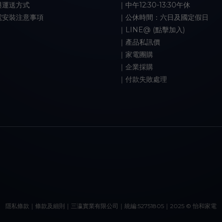
與運送方式
｜中午12:30-13:30午休
電安裝注意事項
｜公休時間：六日及國定假日
｜LINE@ (點擊加入)
｜產品私訊價
｜家電團購
｜企業採購
｜付款失敗處理
隱私條款｜條款及細則｜三瀛實業有限公司｜統編:52751805｜2025 © 怡和家電