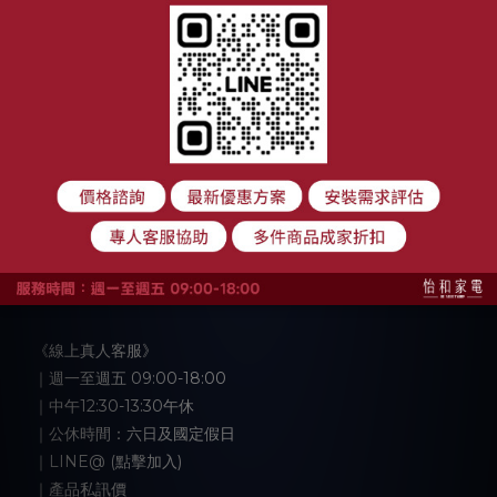
顧客服務
購物須知
退換貨政策
付款與運送方式
大家電安裝注意事項
聯絡我們
《線上真人客服》
｜週一至週五 09:00-18:00
｜中午12:30-13:30午休
｜公休時間：六日及國定假日
｜LINE@ (點擊加入)
｜產品私訊價