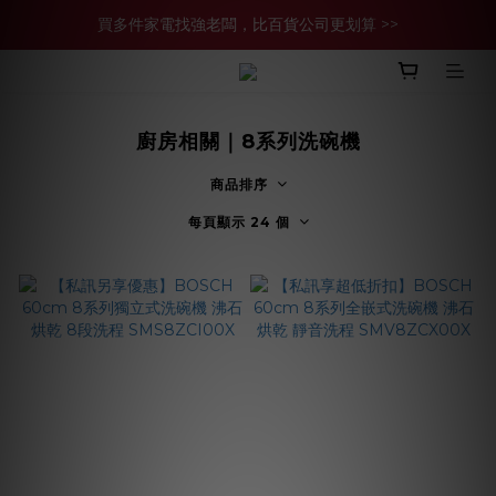
買多件家電找強老闆，比百貨公司更划算 >>
買多件家電找強老闆，比百貨公司更划算 >>
官網現金轉帳優惠 結帳輸【YHH02】再享2%優惠
買多件家電找強老闆，比百貨公司更划算 >>
廚房相關｜8系列洗碗機
商品排序
每頁顯示 24 個