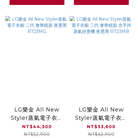
LG樂金 All New
LG樂金 All New
Styler蒸氣電子衣櫥
Styler蒸氣電子衣櫥
二代 奢華鏡面 夜墨黑
二代 奢華鏡面 含手持
NT$44,500
NT$53,600
R723MG
蒸氣掛燙機 夜墨黑
NT$52,900
NT$62,900