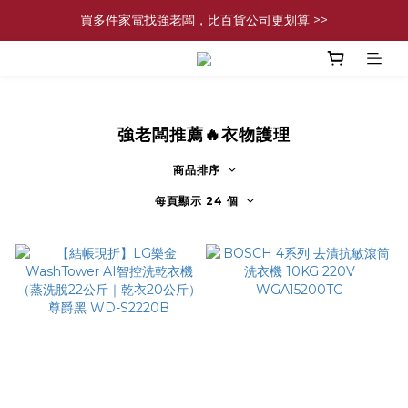
買多件家電找強老闆，比百貨公司更划算 >>
買多件家電找強老闆，比百貨公司更划算 >>
官網現金轉帳優惠 結帳輸【YHH02】再享2%優惠
買多件家電找強老闆，比百貨公司更划算 >>
強老闆推薦🔥衣物護理
商品排序
每頁顯示 24 個