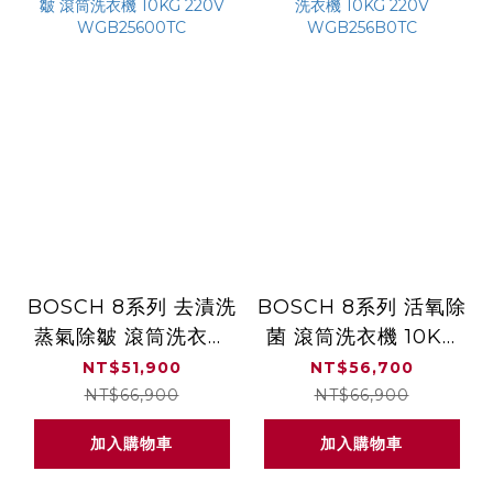
BOSCH 8系列 去漬洗
BOSCH 8系列 活氧除
蒸氣除皺 滾筒洗衣機
菌 滾筒洗衣機 10KG
10KG 220V
220V
NT$51,900
NT$56,700
WGB25600TC
WGB256B0TC
NT$66,900
NT$66,900
加入購物車
加入購物車