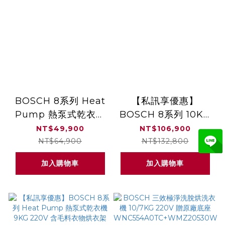
BOSCH 8系列 Heat
【私訊享優惠】
Pump 熱泵式乾衣機
BOSCH 8系列 10KG
9KG 220V
活氧洗衣機+9KG熱泵
NT$49,900
NT$106,900
WQB245B0TC
式乾衣機 220V 含毛
NT$64,900
NT$132,800
料衣物烘衣架
加入購物車
加入購物車
WGB256B0TC+WQB2