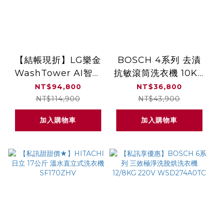
【結帳現折】LG樂金
BOSCH 4系列 去漬
WashTower AI智控
抗敏滾筒洗衣機 10KG
洗乾衣機（蒸洗脫22
220V WGA15200TC
NT$94,800
NT$36,800
公斤｜乾衣20公斤）
NT$114,900
NT$43,900
尊爵黑 WD-S2220B
加入購物車
加入購物車