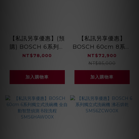
【私訊另享優惠】(預
【私訊另享優惠】
購) BOSCH 6系列獨
BOSCH 60cm 8系列
立式洗碗機 沸石烘乾
獨立式洗碗機 沸石烘
NT$78,000
NT$72,900
SMS6ZCC00X
乾 8段洗程
NT$85,000
SMS8ZCI00X
加入購物車
加入購物車