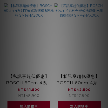
【私訊享超低優惠】
【私訊享超低優惠】
BOSCH 60cm 4系列
BOSCH 60cm 4系列
半嵌式洗碗機 5段洗程
全嵌式洗碗機 水量自
NT$41,500
NT$42,500
SMI4HAS00X
動偵測
NT$48,900
NT$47,800
SMV4HAX00X
加入購物車
加入購物車