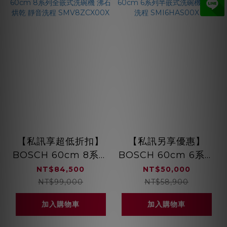
【私訊享超低折扣】
【私訊另享優惠】
BOSCH 60cm 8系列
BOSCH 60cm 6系列
全嵌式洗碗機 沸石烘
半嵌式洗碗機 8段洗程
NT$84,500
NT$50,000
乾 靜音洗程
SMI6HAS00X
NT$99,000
NT$58,900
SMV8ZCX00X
加入購物車
加入購物車