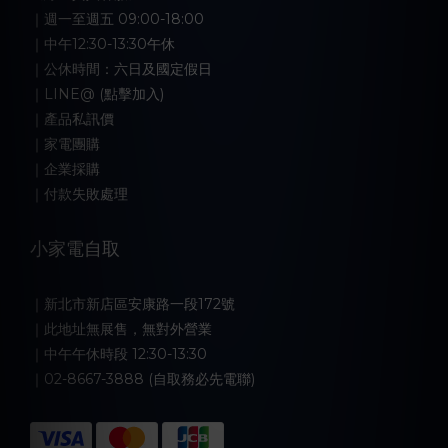
｜週一至週五 09:00-18:00
｜中午12:30-13:30午休
｜公休時間：六日及國定假日
｜LINE@ (點擊加入)
｜產品私訊價
｜家電團購
｜企業採購
｜付款失敗處理
小家電自取
｜新北市新店區安康路一段172號
｜此地址無展售，無對外營業
｜中午午休時段 12:30-13:30
｜02-8667-3888 (自取務必先電聯)