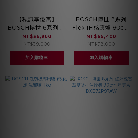
【私訊享優惠】
BOSCH博世 8系列
BOSCH博世 6系列 嵌
Flex IH感應爐 80cm
入式烤箱 不銹鋼色
深遂黑 PXE875DC1E
NT$36,900
NT$69,400
HBG536ES3
NT$39,000
NT$78,000
加入購物車
加入購物車