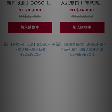
新竹以北】BOSCH博
入式雙口IH智慧感應
世 6系列 嵌入式微波
爐 17段式火力調整
NT$18,000
NT$34,000
燒烤爐 不銹鋼色
PPI82560TW
NT$22,000
NT$39,000
BEL554MS0U
加入購物車
加入購物車