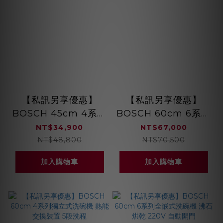
【私訊另享優惠】
【私訊另享優惠】
BOSCH 45cm 4系列
BOSCH 60cm 6系列
獨立式洗碗機 熱能交
全嵌式洗碗機 沸石烘
NT$34,900
NT$67,000
換裝置 6段洗程
乾 SMV6ZAX00X
NT$48,800
NT$70,500
SPS4IMW00X
加入購物車
加入購物車