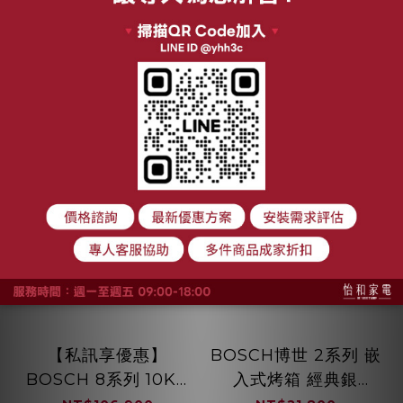
加入購物車
加入購物車
【私訊享優惠】
BOSCH博世 2系列 嵌
BOSCH 8系列 10KG
入式烤箱 經典銀