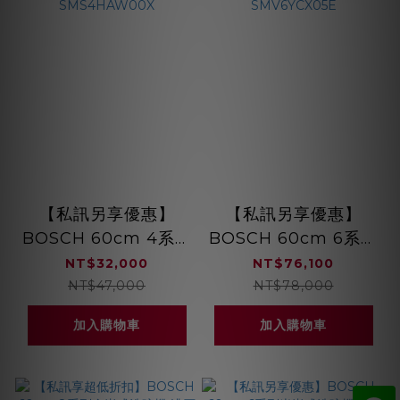
【私訊另享優惠】
【私訊另享優惠】
BOSCH 60cm 4系列
BOSCH 60cm 6系列
獨立式洗碗機 熱能交
全嵌式洗碗機 沸石烘
NT$32,000
NT$76,100
換裝置 5段洗程
乾 220V 自動開門
NT$47,000
NT$78,000
SMS4HAW00X
SMV6YCX05E
加入購物車
加入購物車