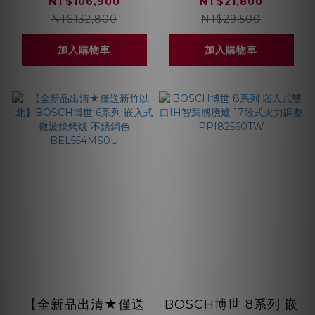
活氧洗衣機+9KG熱泵
HBF133BR0N
NT$106,900
NT$21,800
式乾衣機 220V 含毛
NT$132,800
NT$29,500
料衣物烘衣架
加入購物車
加入購物車
WGB256B0TC+WQB245A0TC
【全新品出清★僅送
BOSCH博世 8系列 嵌