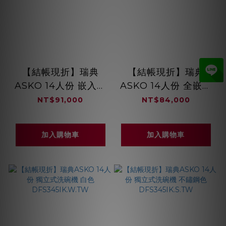
【結帳現折】瑞典
【結帳現折】瑞典
ASKO 14人份 嵌入式
ASKO 14人份 全嵌式
洗碗機 白色
洗碗機 220V
NT$91,000
NT$84,000
DBI545IK.W.TW
DFI5244A.TW
加入購物車
加入購物車