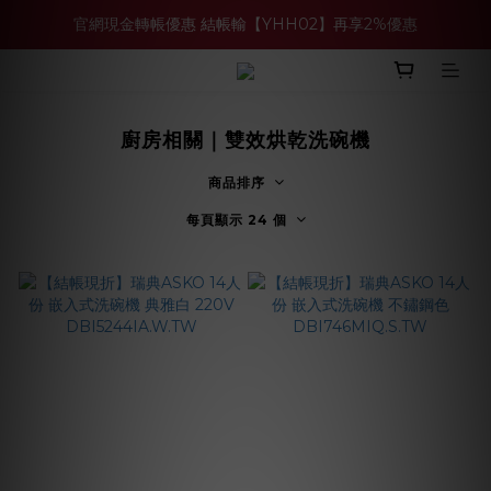
官網現金轉帳優惠 結帳輸【YHH02】再享2%優惠
買多件家電找強老闆，比百貨公司更划算 >>
買多件家電找強老闆，比百貨公司更划算 >>
廚房相關｜雙效烘乾洗碗機
商品排序
每頁顯示 24 個