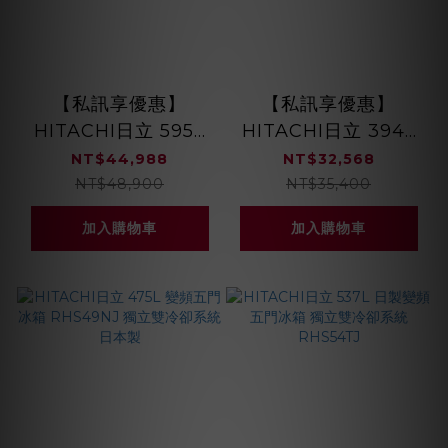
【私訊享優惠】
【私訊享優惠】
HITACHI日立 595L
HITACHI日立 394L
變頻雙門對開冰箱
變頻三門電冰箱
NT$44,988
NT$32,568
RS600PTW 冷藏冷
RG41B / RG41BL (右
NT$48,900
NT$35,400
凍 大容量左右分
開/左開) 純淨自動製
加入購物車
加入購物車
冰