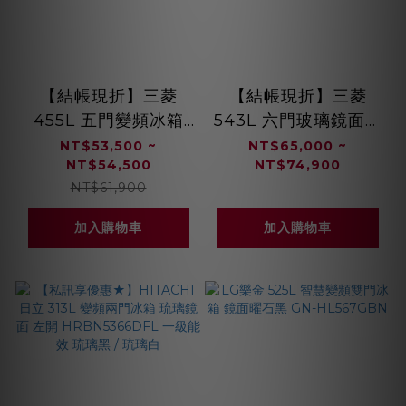
【結帳現折】三菱
【結帳現折】三菱
455L 五門變頻冰箱
543L 六門玻璃鏡面電
(水晶白/水晶杏) MR-
冰箱 (星光白/星砂杏)
NT$53,500 ~
NT$65,000 ~
NT$54,500
NT$74,900
B46F
MR-WZ54K
NT$61,900
加入購物車
加入購物車