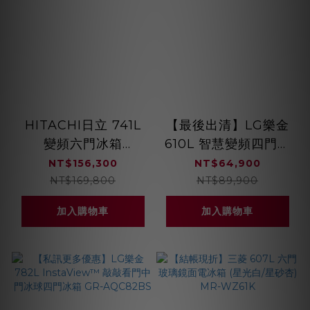
HITACHI日立 741L
【最後出清】LG樂金
變頻六門冰箱
610L 智慧變頻四門對
RZXC740KJ 日本原
開冰箱 GR-BLF61BE
NT$156,300
NT$64,900
裝 自動雙開門 智能遠
NT$169,800
NT$89,900
端遙控
加入購物車
加入購物車