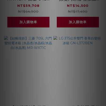
變頻 四門十字對開冰
GN-L266SVN
NT$59,708
NT$14,500
箱
NT$64,900
NT$17,490
HR4N9713DFSVA
加入購物車
加入購物車
琉璃黑