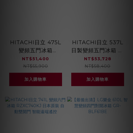
HITACHI日立 475L
HITACHI日立 537L
變頻五門冰箱
日製變頻五門冰箱 獨
RHS49NJ 獨立雙冷
立雙冷卻系統
NT$51,400
NT$53,728
卻系統 日本製
RHS54TJ
NT$55,900
NT$58,400
加入購物車
加入購物車