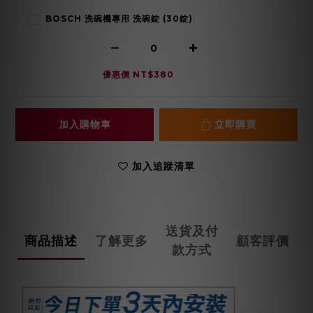
BOSCH 洗碗機專用 洗碗錠 (30錠)
優惠價 NT$380
加入購物車
立即購買
加入追蹤清單
送貨及付
商品描述
了解更多
顧客評價
款方式