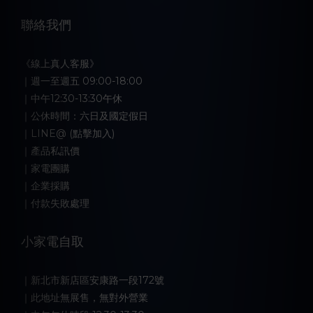
聯絡我們
《線上真人客服》
｜週一至週五 09:00-18:00
｜中午12:30-13:30午休
｜公休時間：六日及國定假日
｜LINE@ (點擊加入)
｜產品私訊價
｜家電團購
｜企業採購
｜付款失敗處理
小家電自取
｜新北市新店區安康路一段172號
｜此地址無展售，無對外營業