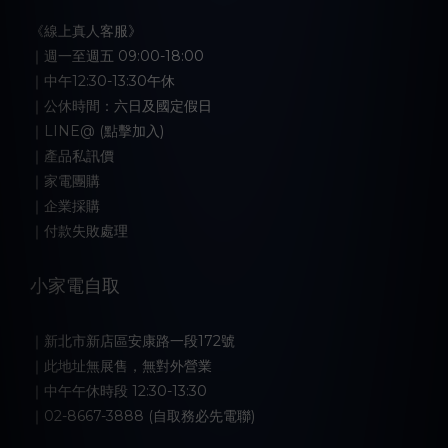
《線上真人客服》
｜週一至週五 09:00-18:00
｜中午12:30-13:30午休
｜公休時間：六日及國定假日
｜LINE@ (點擊加入)
｜產品私訊價
｜家電團購
｜企業採購
｜付款失敗處理
小家電自取
｜新北市新店區安康路一段172號
｜此地址無展售，無對外營業
｜中午午休時段 12:30-13:30
｜02-8667-3888 (自取務必先電聯)