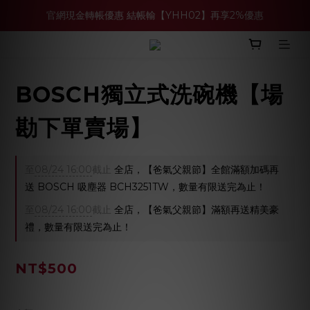
官網現金轉帳優惠 結帳輸【YHH02】再享2%優惠
買多件家電找強老闆，比百貨公司更划算 >>
買多件家電找強老闆，比百貨公司更划算 >>
BOSCH獨立式洗碗機【場
勘下單賣場】
至
08/24 16:00
截止
全店，【爸氣父親節】全館滿額加碼再
送 BOSCH 吸塵器 BCH3251TW，數量有限送完為止！
至
08/24 16:00
截止
全店，【爸氣父親節】滿額再送精美豪
禮，數量有限送完為止！
NT$500