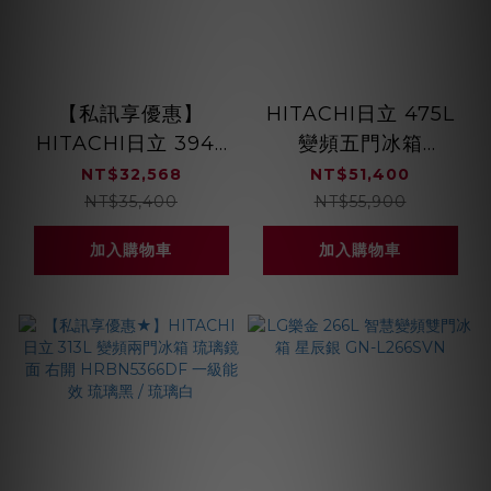
【私訊享優惠】
HITACHI日立 475L
HITACHI日立 394L
變頻五門冰箱
變頻三門電冰箱
RHS49NJ 獨立雙冷
NT$32,568
NT$51,400
RG41B / RG41BL (右
卻系統 日本製
NT$35,400
NT$55,900
開/左開) 純淨自動製
加入購物車
加入購物車
冰