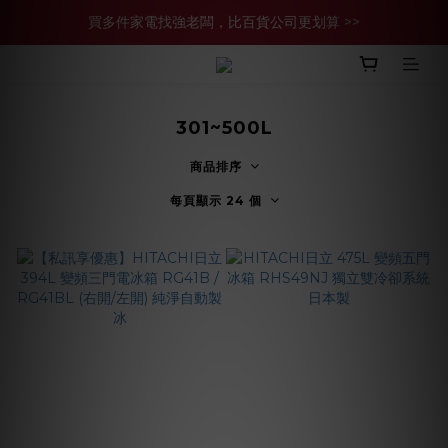
買多件家電找強老闆，比百貨公司更划算 >>
買多件家電找強老闆，比百貨公司更划算 >>
官網現金轉帳優惠 結帳輸【YHH02】再享2%優惠
買多件家電找強老闆，比百貨公司更划算 >>
301~500L
商品排序
每頁顯示 24 個