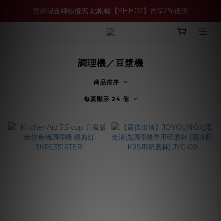
官網現金轉帳優惠 結帳輸【YHH02】再享2%優惠
買多件家電找強老闆，比百貨公司更划算 >>
買多件家電找強老闆，比百貨公司更划算 >>
調理機／豆漿機
商品排序
每頁顯示 24 個