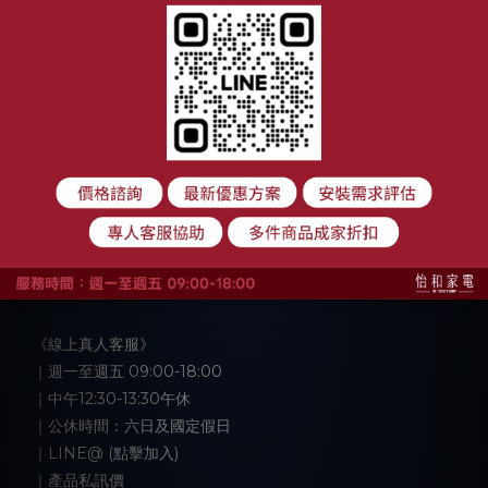
顧客服務
購物須知
退換貨政策
付款與運送方式
大家電安裝注意事項
聯絡我們
《線上真人客服》
｜週一至週五 09:00-18:00
｜中午12:30-13:30午休
｜公休時間：六日及國定假日
｜LINE@ (點擊加入)
｜產品私訊價