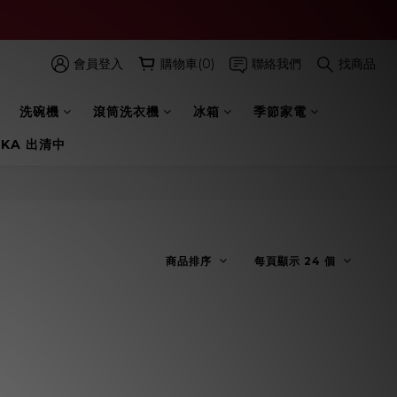
會員登入
購物車(0)
聯絡我們
找商品
洗碗機
滾筒洗衣機
冰箱
季節家電
 KA 出清中
商品排序
每頁顯示 24 個