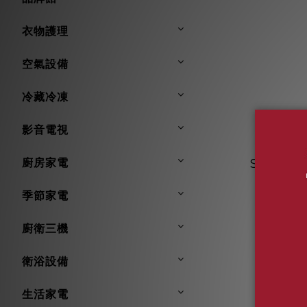
衣物護理
空氣設備
冷藏冷凍
影音電視
【最後
廚房家電
SANLU
室換氣暖風機
NT$
季節家電
NT
廚衛三機
衛浴設備
生活家電