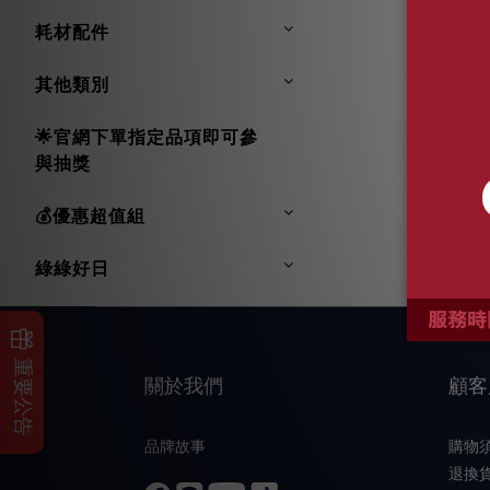
耗材配件
其他類別
🌟官網下單指定品項即可參
與抽獎
💰優惠超值組
綠綠好日
重要公告
關於我們
顧客
品牌故事
購物
退換