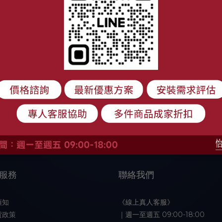
服務
聯絡我們
須知
《線上真人客服》
貨政策
｜週一至週五 09:00-18:00