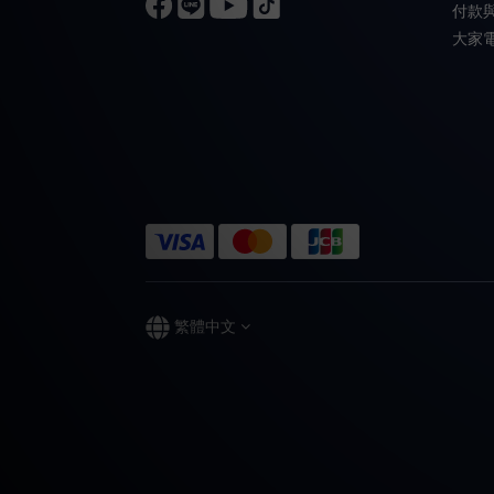
付款
大家
繁體中文