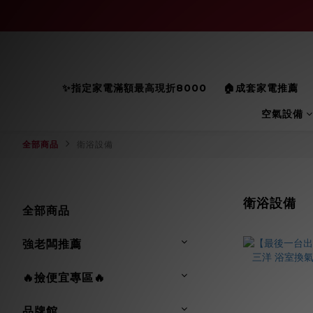
✨指定家電滿額最高現折8000
🏠成套家電推薦
空氣設備
全部商品
衛浴設備
衛浴設備
全部商品
強老闆推薦
🔥撿便宜專區🔥
品牌館