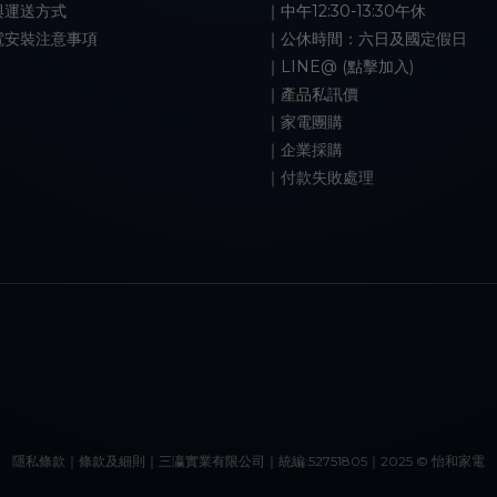
與運送方式
｜中午12:30-13:30午休
電安裝注意事項
｜公休時間：六日及國定假日
｜LINE@ (點擊加入)
｜產品私訊價
｜家電團購
｜企業採購
｜付款失敗處理
隱私條款｜條款及細則｜三瀛實業有限公司｜統編:52751805｜2025 © 怡和家電