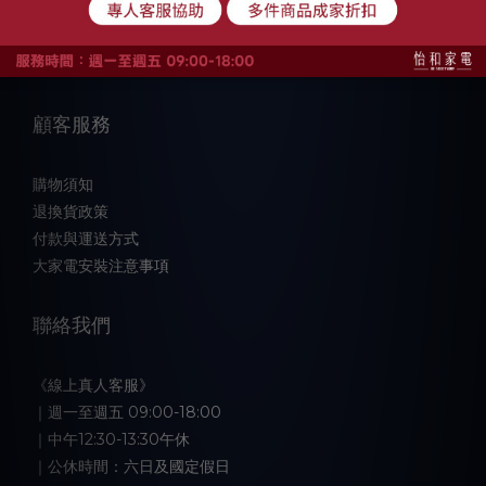
品牌故事
顧客服務
購物須知
退換貨政策
付款與運送方式
大家電安裝注意事項
聯絡我們
《線上真人客服》
｜週一至週五 09:00-18:00
｜中午12:30-13:30午休
｜公休時間：六日及國定假日