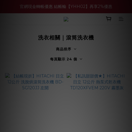
官網現金轉帳優惠 結帳輸【YHH02】再享2%優惠
買多件家電找強老闆，比百貨公司更划算 >>
買多件家電找強老闆，比百貨公司更划算 >>
洗衣相關｜滾筒洗衣機
商品排序
每頁顯示 24 個