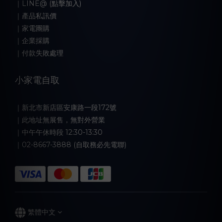
｜LINE@ (點擊加入)
｜產品私訊價
｜家電團購
｜企業採購
｜付款失敗處理
小家電自取
｜新北市新店區安康路一段172號
｜此地址無展售，無對外營業
｜中午午休時段 12:30-13:30
｜02-8667-3888 (自取務必先電聯)
繁體中文