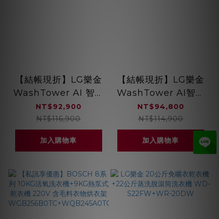
【結帳現折】LG樂金
【結帳現折】LG樂金
WashTower AI 智控
WashTower AI智控
洗乾衣機第二代 洗22
洗乾衣機（蒸洗脫22
NT$92,900
NT$94,800
公斤+乾20公斤 星辰
公斤｜乾衣20公斤）
NT$116,900
NT$114,900
銀 WD-S2220VM
尊爵黑 WD-S2220B
加入購物車
加入購物車