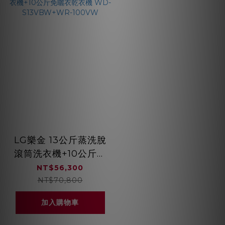
LG樂金 13公斤蒸洗脫
滾筒洗衣機+10公斤免
曬衣乾衣機 WD-
NT$56,300
S13VBW+WR-
NT$70,800
100VW
加入購物車