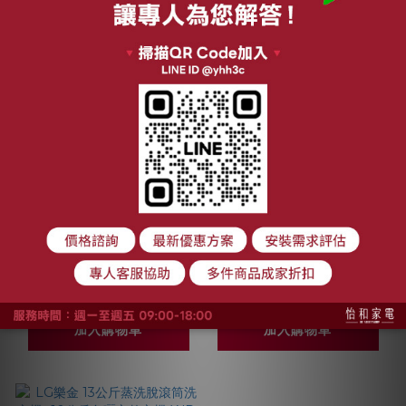
LG樂金 18公斤蒸洗脫
LG樂金 15公斤蒸洗脫
滾筒洗衣機+10公斤免
滾筒洗衣機+10公斤免
曬衣乾衣機 WD-
曬衣乾衣機 WD-
NT$64,000
NT$60,300
S18NW+WR-100VW
S15NW+WR-100VW
NT$77,800
NT$74,800
加入購物車
加入購物車