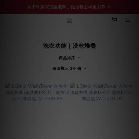
買多件家電找強老闆，比百貨公司更划算 >>
買多件家電找強老闆，比百貨公司更划算 >>
官網現金轉帳優惠 結帳輸【YHH02】再享2%優惠
買多件家電找強老闆，比百貨公司更划算 >>
洗衣功能｜洗乾堆疊
商品排序
每頁顯示 24 個