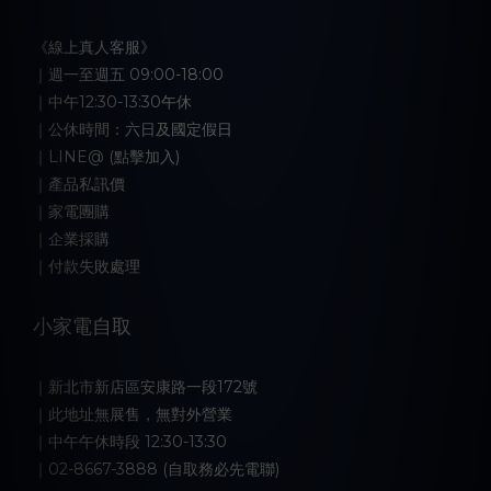
《線上真人客服》
｜週一至週五 09:00-18:00
｜中午12:30-13:30午休
｜公休時間：六日及國定假日
｜LINE@ (點擊加入)
｜產品私訊價
｜家電團購
｜企業採購
｜付款失敗處理
小家電自取
｜新北市新店區安康路一段172號
｜此地址無展售，無對外營業
｜中午午休時段 12:30-13:30
｜02-8667-3888 (自取務必先電聯)