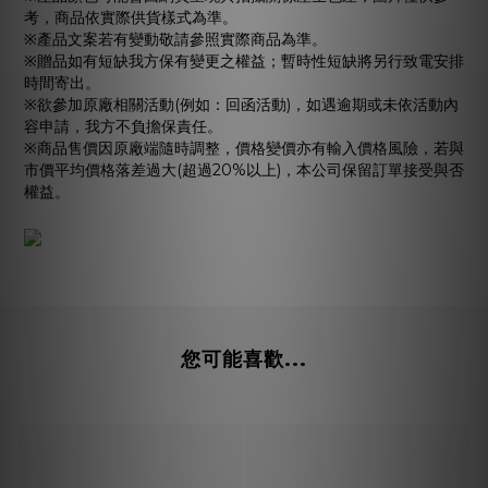
考，商品依實際供貨樣式為準。
※產品文案若有變動敬請參照實際商品為準。
※贈品如有短缺我方保有變更之權益；暫時性短缺將另行致電安排
時間寄出。
※欲參加原廠相關活動(例如：回函活動)，如遇逾期或未依活動內
容申請，我方不負擔保責任。
※商品售價因原廠端隨時調整，價格變價亦有輸入價格風險，若與
市價平均價格落差過大(超過20%以上)，本公司保留訂單接受與否
權益。
您可能喜歡...