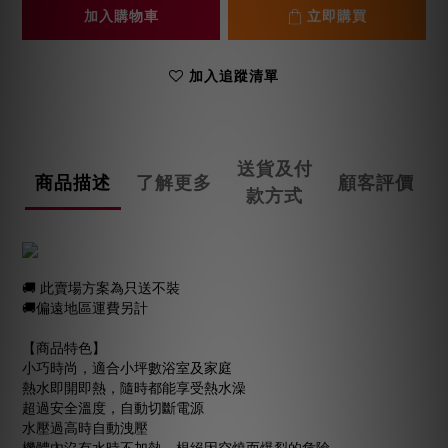
加入購物車
立即購買
加入追蹤清單
送貨及付
商品描述
了解更多
顧客評價
款方式
🚚 此賣場方案為只送不裝
🚚
偏遠地區運費另計
【商品特色】
小巧時尚，適合小坪數浴室及家庭
熱水即開即熱，隨時都能享受熱水澡
超過安全溫度，自動切斷電源
水壓過高時自動洩壓