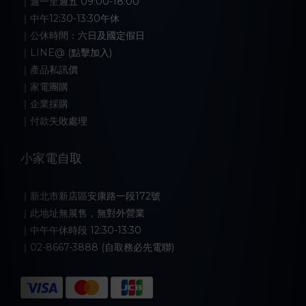
｜週一至週五 09:00-18:00
｜中午12:30-13:30午休
｜公休時間：六日及國定假日
｜LINE@ (點擊加入)
｜產品私訊價
｜家電團購
｜企業採購
｜付款失敗處理
小家電自取
｜新北市新店區安康路一段172號
｜此地址無展售，無對外營業
｜中午午休時段 12:30-13:30
｜02-8667-3888 (自取務必先電聯)