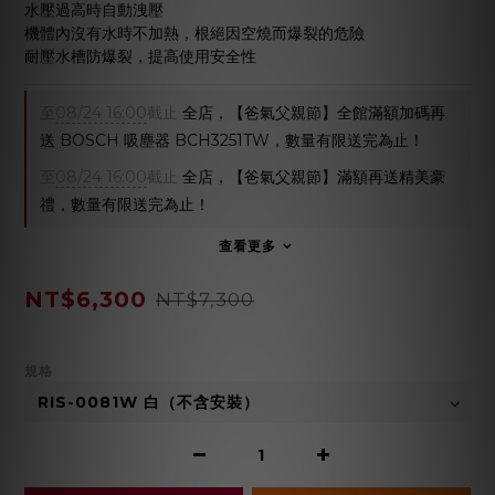
水壓過高時自動洩壓
機體內沒有水時不加熱，根絕因空燒而爆裂的危險
耐壓水槽防爆裂，提高使用安全性
至
08/24 16:00
截止
全店，【爸氣父親節】全館滿額加碼再
送 BOSCH 吸塵器 BCH3251TW，數量有限送完為止！
至
08/24 16:00
截止
全店，【爸氣父親節】滿額再送精美豪
禮，數量有限送完為止！
查看更多
NT$6,300
NT$7,300
規格