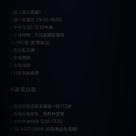
《線上真人客服》
｜週一至週五 09:00-18:00
｜中午12:30-13:30午休
｜公休時間：六日及國定假日
｜LINE@ (點擊加入)
｜產品私訊價
｜家電團購
｜企業採購
｜付款失敗處理
小家電自取
｜新北市新店區安康路一段172號
｜此地址無展售，無對外營業
｜中午午休時段 12:30-13:30
｜02-8667-3888 (自取務必先電聯)