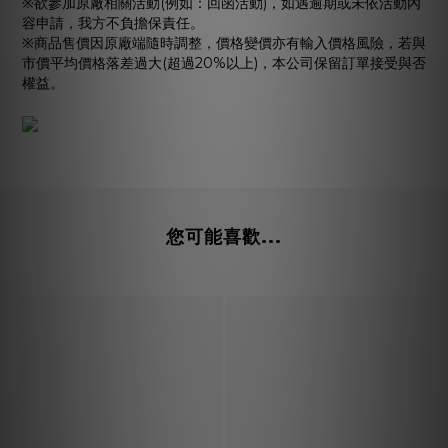
※欲參加原廠相關活動(例如：回函活動)，如遇逾期或未依活動內
容申請，我方不負擔保責任。
※商品售價因原廠端隨時調整，價格變價亦有輸入價格風險，若與
市價平均價格落差過大(超過20%以上)，本公司保留訂單接受與否
權益。
您可能喜歡...