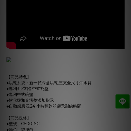
【商品特色】
◆烘乾系統：新一代冷凝烘乾,三支全尺寸沖水臂
◆專利3D立體 中式托盤
◆專利中式碗籃
◆軟化鹽和光潔劑添加指示
◆自動感應器,24 小時預約並顯示剩餘時間
【商品規格】
◆型號：G5001SC
◆顏色：純淨白