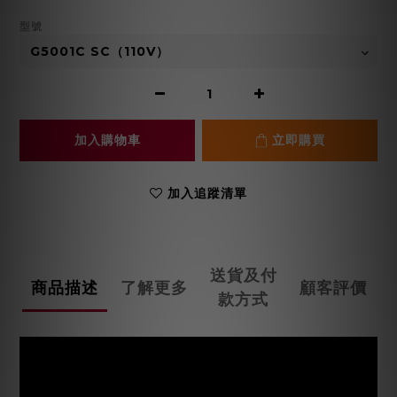
型號
加入購物車
立即購買
加入追蹤清單
送貨及付
商品描述
了解更多
顧客評價
款方式