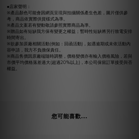
◆店家聲明：
※產品顏色可能會因網頁呈現與拍攝關係產生色差，圖片僅供參
考，商品依實際供貨樣式為準。
※產品文案若有變動敬請參照實際商品為準。
※贈品如有短缺我方保有變更之權益；暫時性短缺將另行致電安排
時間寄出。
※欲參加原廠相關活動(例如：回函活動)，如遇逾期或未依活動內
容申請，我方不負擔保責任。
※商品售價因原廠端隨時調整，價格變價亦有輸入價格風險，若與
市價平均價格落差過大(超過20%以上)，本公司保留訂單接受與否
權益。
您可能喜歡...