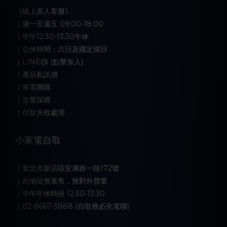
《線上真人客服》
｜週一至週五 09:00-18:00
｜中午12:30-13:30午休
｜公休時間：六日及國定假日
｜LINE@ (點擊加入)
｜產品私訊價
｜家電團購
｜企業採購
｜付款失敗處理
小家電自取
｜新北市新店區安康路一段172號
｜此地址無展售，無對外營業
｜中午午休時段 12:30-13:30
｜02-8667-3888 (自取務必先電聯)