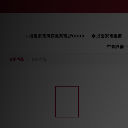
✨指定家電滿額最高現折8000
🏠成套家電推薦
空氣設備
全部商品
全部商品