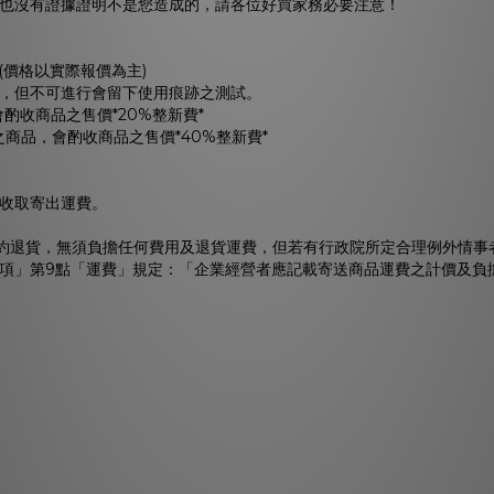
也沒有證據證明不是您造成的，請各位好買家務必要注意！
(價格以實際報價為主)
，但不可進行會留下使用痕跡之測試。
酌收商品之售價*20%整新費*
之商品，會酌收商品之售價*40%整新費*
收取寄出運費。
解約退貨，無須負擔任何費用及退貨運費，但若有行政院所定合理例外情事
項」第9點「運費」規定：「企業經營者應記載寄送商品運費之計價及負