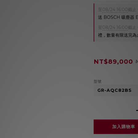
至
08/24 16:00
截止
送 BOSCH 吸塵器
至
08/24 16:00
截止
禮，數量有限送完為
NT$89,000
型號
加入購物車