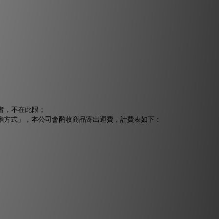
者，不在此限；
擔方式」，本公司會酌收商品寄出運費，計費表如下：