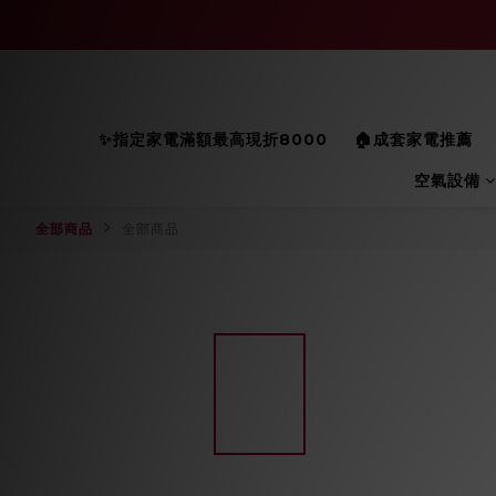
✨指定家電滿額最高現折8000
🏠成套家電推薦
空氣設備
全部商品
全部商品