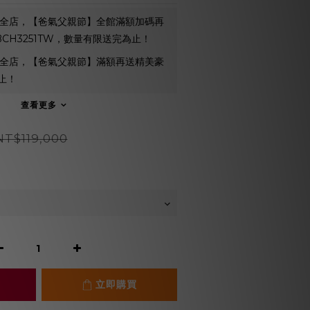
全店，【爸氣父親節】全館滿額加碼再
 BCH3251TW，數量有限送完為止！
全店，【爸氣父親節】滿額再送精美豪
止！
查看更多
NT$119,000
立即購買