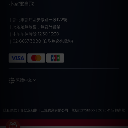
小家電自取
｜新北市新店區安康路一段172號
｜此地址無展售，無對外營業
｜中午午休時段 12:30-13:30
｜02-8667-3888 (自取務必先電聯)
繁體中文
隱私條款｜條款及細則｜三瀛實業有限公司｜統編:52751805｜2025 © 怡和家電