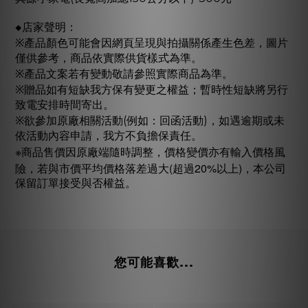
◆店家聲明：
※產品顏色可能會因網頁呈現與拍攝關係產生色差，圖片
僅供參考，商品依實際供貨樣式為準。
※產品文案若有變動敬請參照實際商品為準。
※贈品如有短缺我方保有變更之權益；暫時性短缺將另行
致電安排時間寄出。
※欲參加原廠相關活動(例如：回函活動)，如遇逾期或未
依活動內容申請，我方不負擔保責任。
※
商品售價因原廠端隨時調整，價格變價亦有輸入價格風
(
20%
)
險，若與市價平均價格落差過大
超過
以上
，本公司
保留訂單接受與否權益。
您可能喜歡...