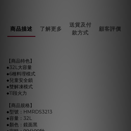
送貨及付
商品描述
了解更多
顧客評價
款方式
【商品特色】
◆32L大容量
◆6種料理模式
◆兒童安全鎖
◆雙解凍模式
◆11段火力
【商品規格】
◆型號：HMRDS3213
◆容量：32L
◆顏色：鏡面黑