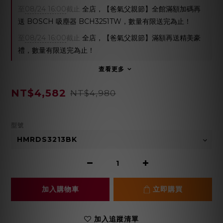
至
08/24 16:00
截止
全店，【爸氣父親節】全館滿額加碼再
送 BOSCH 吸塵器 BCH3251TW，數量有限送完為止！
至
08/24 16:00
截止
全店，【爸氣父親節】滿額再送精美豪
禮，數量有限送完為止！
查看更多
NT$4,582
NT$4,980
型號
加入購物車
立即購買
加入追蹤清單