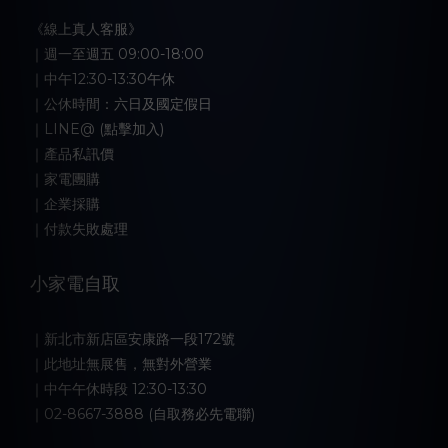
《線上真人客服》
｜週一至週五 09:00-18:00
｜中午12:30-13:30午休
｜公休時間：六日及國定假日
｜LINE@ (點擊加入)
｜產品私訊價
｜家電團購
｜企業採購
｜付款失敗處理
小家電自取
｜新北市新店區安康路一段172號
｜此地址無展售，無對外營業
｜中午午休時段 12:30-13:30
｜02-8667-3888 (自取務必先電聯)