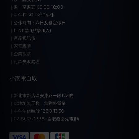
｜週一至週五 09:00-18:00
｜中午12:30-13:30午休
｜公休時間：六日及國定假日
｜LINE@ (點擊加入)
｜產品私訊價
｜家電團購
｜企業採購
｜付款失敗處理
小家電自取
｜新北市新店區安康路一段172號
｜此地址無展售，無對外營業
｜中午午休時段 12:30-13:30
｜02-8667-3888 (自取務必先電聯)