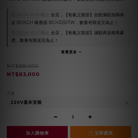
至
08/24 16:00
截止
全店，【爸氣父親節】全館滿額加碼再
送 BOSCH 吸塵器 BCH3251TW，數量有限送完為止！
至
08/24 16:00
截止
全店，【爸氣父親節】滿額再送精美豪
禮，數量有限送完為止！
查看更多
NT$88,000
NT$83,000
方案
加入購物車
立即購買