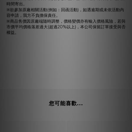
時間寄出。
※欲參加原廠相關活動(例如：回函活動)，如遇逾期或未依活動內
容申請，我方不負擔保責任。
※商品售價因原廠端隨時調整，價格變價亦有輸入價格風險，若與
市價平均價格落差過大(超過20%以上)，本公司保留訂單接受與否
權益。
您可能喜歡...