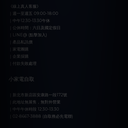
《線上真人客服》
｜週一至週五 09:00-18:00
｜中午12:30-13:30午休
｜公休時間：六日及國定假日
｜LINE@ (點擊加入)
｜產品私訊價
｜家電團購
｜企業採購
｜付款失敗處理
小家電自取
｜新北市新店區安康路一段172號
｜此地址無展售，無對外營業
｜中午午休時段 12:30-13:30
｜02-8667-3888 (自取務必先電聯)