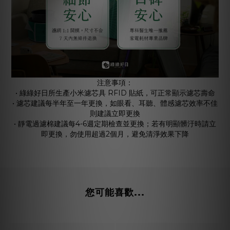
注意事項：
• 綠綠好日所生產小米濾芯具 RFID 貼紙，可正常顯示濾芯壽命
• 濾芯建議每半年至一年更換，如眼看、耳聽、體感濾芯效率不佳
則建議立即更換
• 靜電過濾棉建議每4-6週定期檢查並更換；若有明顯髒汙時請立
即更換，勿使用超過2個月，避免清淨效果下降
您可能喜歡...