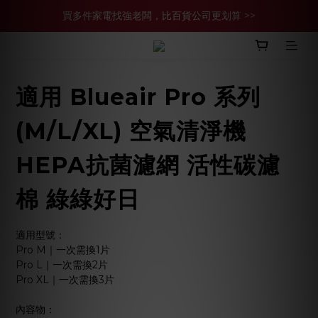
官網現金轉帳優惠 結帳輸【YHH02】再享2%優惠
買多件家電找強老闆，比百貨公司更划算 >>
買多件家電找強老闆，比百貨公司更划算 >>
適用 Blueair Pro 系列
(M/L/XL) 空氣清淨機
HEPA抗菌濾網 活性碳濾
棉 綠綠好日
適用型號：
Pro M｜一次需換1片
Pro L｜一次需換2片
Pro XL｜一次需換3片
內容物：