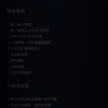
聯絡我們
《線上真人客服》
｜週一至週五 09:00-18:00
｜中午12:30-13:30午休
｜公休時間：六日及國定假日
｜LINE@ (點擊加入)
｜產品私訊價
｜家電團購
｜企業採購
｜付款失敗處理
小家電自取
｜新北市新店區安康路一段172號
｜此地址無展售，無對外營業