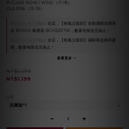
B-CLASS W246 / W242 （11-18）
GLA X156 （13-18）
至
08/24 16:00
截止
全店，【爸氣父親節】全館滿額加碼再
送 BOSCH 吸塵器 BCH3251TW，數量有限送完為止！
至
08/24 16:00
截止
全店，【爸氣父親節】滿額再送精美豪
禮，數量有限送完為止！
查看更多
NT$1,599
NT$1,199
方案