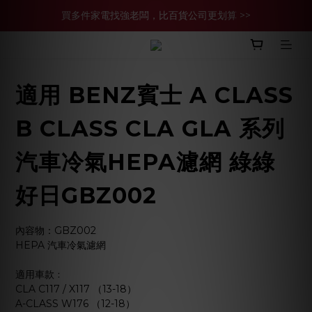
買多件家電找強老闆，比百貨公司更划算 >>
官網現金轉帳優惠 結帳輸【YHH02】再享2%優惠
買多件家電找強老闆，比百貨公司更划算 >>
適用 BENZ賓士 A CLASS
B CLASS CLA GLA 系列
汽車冷氣HEPA濾網 綠綠
好日GBZ002
內容物：GBZ002
HEPA 汽車冷氣濾網
適用車款﹕
CLA C117 / X117 （13-18）
A-CLASS W176 （12-18）