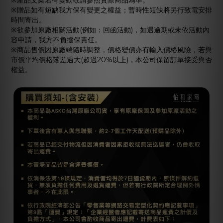
※產品文案若有變動敬請參照實際商品為準。
※贈品如有短缺我方保有變更之權益；暫時性短缺將另行致電安排
時間寄出。
※欲參加原廠相關活動(例如：回函活動)，如遇逾期或未依活動內
容申請，我方不負擔保責任。
※商品售價因原廠端隨時調整，價格變價亦有輸入價格風險，若與
市價平均價格落差過大(超過20%以上)，本公司保留訂單接受與否
權益。