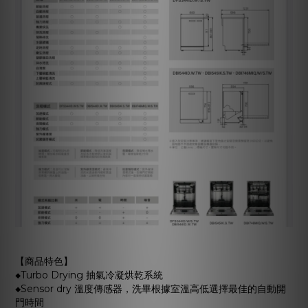
【商品特色】
◆Turbo Drying 抽氣冷凝烘乾系統
◆Sensor dry 溫度傳感器，洗畢根據室溫高低選擇最佳的自動開
門時間