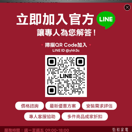
酌收商品之售價*20%整新費*
※大型家電(洗衣機/冰箱/電視/空調/酒櫃/洗碗機)經到府安裝後之
商品，會酌收商品之售價*40%整新費*
◆若商品寄出但我不要了：
※若商品已經交付物流但因消費者因素拒收或無法送達者，仍會收
取寄出運費。
※本賣場商品皆是含運費標價。
※依消保法第19條規定，消費者均得於7日猶豫期內，無條件解約
退貨，無須負擔任何費用及退貨運費，但若有行政院所定合理例
外情事者，不在此限；
※依行政院經濟部公告「零售業等網路交易定型化契約應記載事
項」第9點「運費」規定：「企業經營者應記載寄送商品運費之計
價及負擔方式」，本公司會酌收商品寄出運費，計費表如下：
電視-75吋以上-3000元
電視-75吋以下-2000元
冰箱-對開-3000元
冰箱-非對開-2000元
洗衣機-滾筒-3000元
洗衣機-直立-2000元
冷氣-分離式-2000元