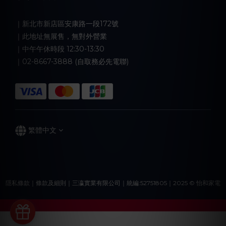
｜新北市新店區安康路一段172號
｜此地址無展售，無對外營業
｜中午午休時段 12:30-13:30
｜02-8667-3888 (自取務必先電聯)
繁體中文
隱私條款｜條款及細則｜三瀛實業有限公司｜統編:52751805｜2025 © 怡和家電
立即購買