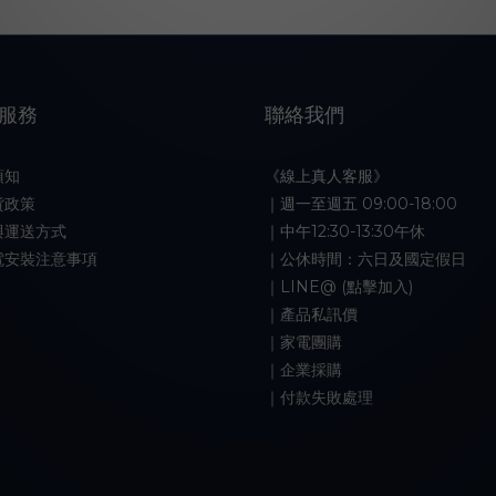
服務
聯絡我們
須知
《線上真人客服》
貨政策
｜週一至週五 09:00-18:00
與運送方式
｜中午12:30-13:30午休
電安裝注意事項
｜公休時間：六日及國定假日
｜LINE@ (點擊加入)
｜產品私訊價
｜家電團購
｜企業採購
｜付款失敗處理