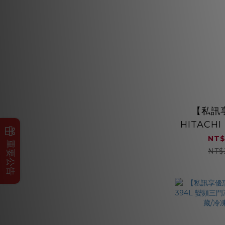
【私訊
HITACHI
頻兩門冰箱
NT$
重要公告
開 HRBN
NT$
能效