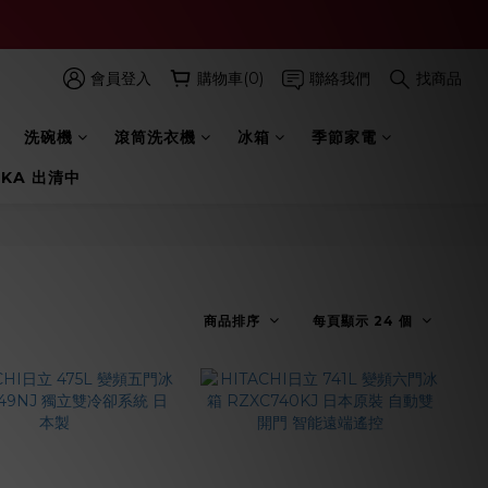
會員登入
購物車(0)
聯絡我們
找商品
洗碗機
滾筒洗衣機
冰箱
季節家電
 KA 出清中
商品排序
每頁顯示 24 個