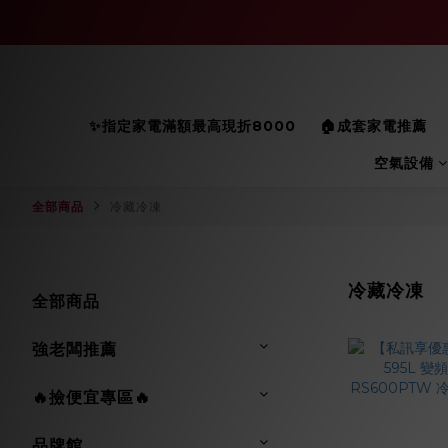
✨指定家電滿額最高現折8000
🏠成套家電推薦
空氣設備
全部商品
冷藏冷凍
冷藏冷凍
全部商品
強老闆推薦
🔥撿便宜專區🔥
品牌館