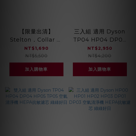
【限量出清】
三入組 適用 Dyson
Stelton．Collar 手
TP04 HP04 DP04
搖式磨豆機 094083
HP05 TP05 空氣清
NT$1,690
NT$2,950
淨機 HEPA抗敏濾芯
NT$5,500
NT$4,200
綠綠好日
加入購物車
加入購物車