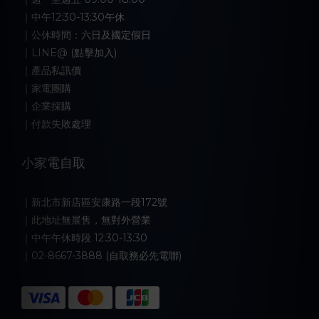
｜中午12:30-13:30午休
｜公休時間：六日及國定假日
｜LINE@ (點擊加入)
｜產品私訊價
｜家電團購
｜企業採購
｜付款失敗處理
小家電自取
｜新北市新店區安康路一段172號
｜此地址無展售，無對外營業
｜中午午休時段 12:30-13:30
｜02-8667-3888 (自取務必先電聯)