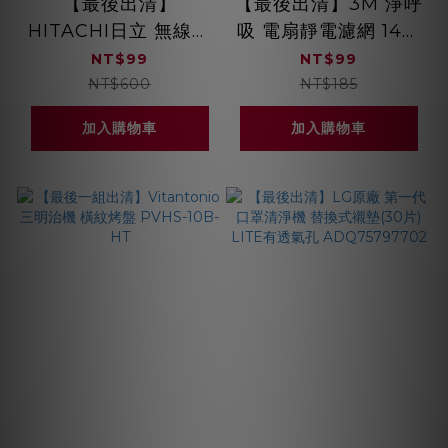
【最後出清】
【最後出清】3M 淨呼
HITACHI日立 無線吸
吸 電扇靜電濾網 14吋
塵器 PVXFH920T 配
3入裝 SF-143
NT$99
NT$99
件收納包 920TBAG
NT$600
NT$185
加入購物車
加入購物車