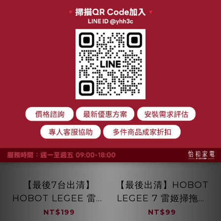
加入購物車
加入購物車
688/669/668
688/669/668
【最後7台出清】
【最後出清】HOBOT
HOBOT LEGEE 雷姬
LEGEE 7 雷姬掃拖地
掃拖地機器人充電座 6
機器人 專用清潔布 一
NT$199
NT$99