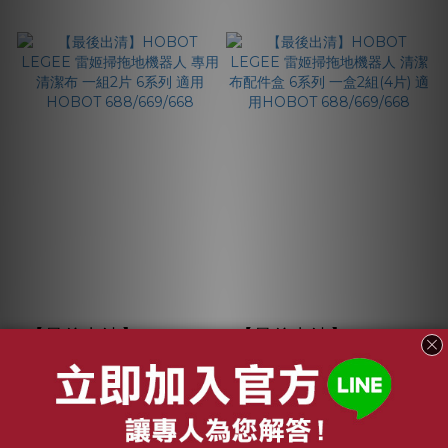
【最後出清】HOBOT
【最後出清】HOBOT
LEGEE 雷姬掃拖地機
LEGEE 雷姬掃拖地機
器人 專用清潔布 一組
器人 清潔布配件盒 6
NT$99
NT$199
2片 6系列 適用
系列 一盒2組(4片) 適
NT$479
NT$479
HOBOT
用HOBOT