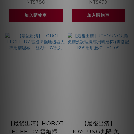
系列 適用HOBOT
組2片 7系列
NT$780
NT$479
688/669/668
加入購物車
加入購物車
【最後出清】HOBOT
【最後出清】
LEGEE-D7 雷姬掃拖
JOYOUNG九陽 免清