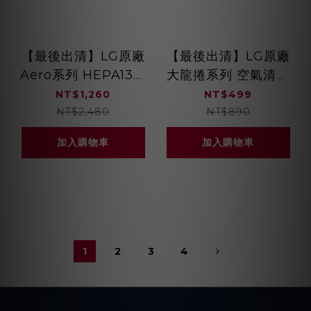
【最後出清】LG原廠
【最後出清】LG原廠
Aero系列 HEPA13三
大龍捲系列 空氣清淨
合一高效濾網
機 三重高效率濾網
NT$1,260
NT$499
ADQ74834387
MDJ64044712
NT$2,480
NT$890
加入購物車
加入購物車
1
2
3
4