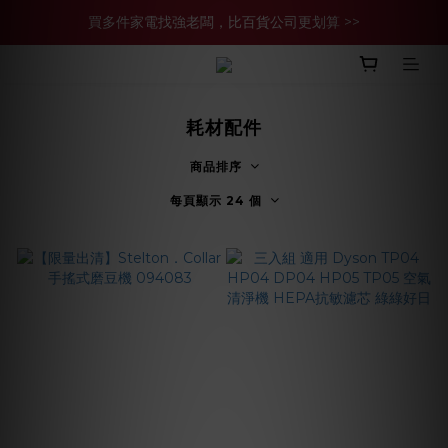
買多件家電找強老闆，比百貨公司更划算 >>
買多件家電找強老闆，比百貨公司更划算 >>
官網現金轉帳優惠 結帳輸【YHH02】再享2%優惠
買多件家電找強老闆，比百貨公司更划算 >>
耗材配件
商品排序
每頁顯示 24 個