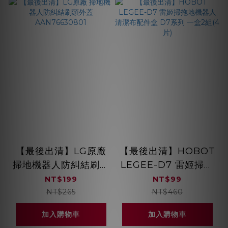
【最後出清】LG原廠
【最後出清】HOBOT
掃地機器人防糾結刷頭
LEGEE-D7 雷姬掃拖
外蓋 AAN76630801
地機器人 清潔布配件
NT$199
NT$99
盒 D7系列 一盒2組(4
NT$265
NT$460
片)
加入購物車
加入購物車