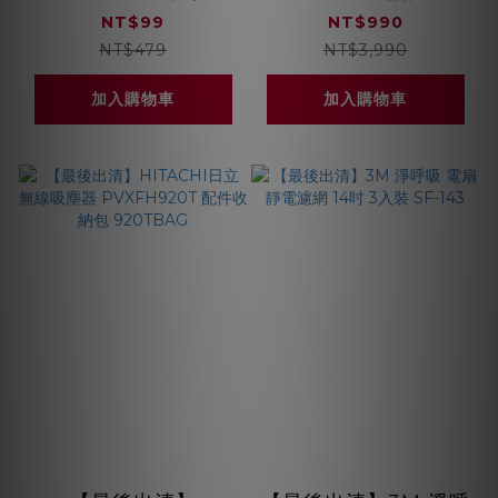
地機器人 專用清潔布
洗調理機專用研磨杯
NT$99
NT$990
一組2片 D7系列
(需搭配K9S用研磨杯)
NT$479
NT$3,990
JYC-09
加入購物車
加入購物車