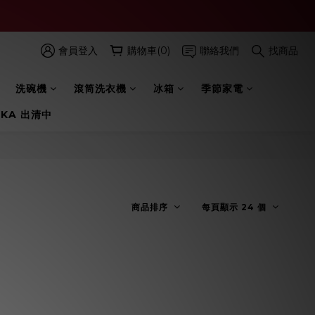
會員登入
購物車(0)
聯絡我們
找商品
洗碗機
滾筒洗衣機
冰箱
季節家電
 KA 出清中
商品排序
每頁顯示 24 個