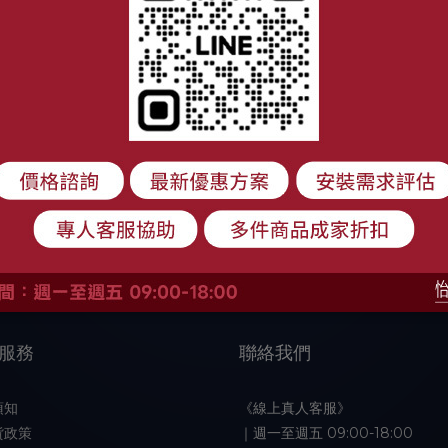
服務
聯絡我們
須知
《線上真人客服》
貨政策
｜週一至週五 09:00-18:00