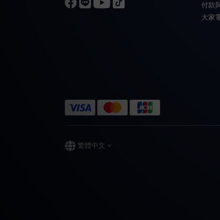
付款
大家
繁體中文