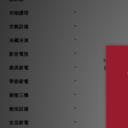
衣物護理
空氣設備
冷藏冷凍
影音電視
Miele
廚房家電
用洗衣劑
NT$590 
季節家電
廚衛三機
衛浴設備
生活家電