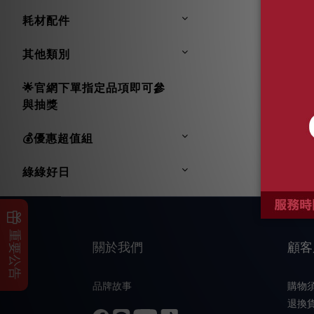
耗材配件
其他類別
🌟官網下單指定品項即可參
與抽獎
💰優惠超值組
綠綠好日
重要公告
關於我們
顧客
品牌故事
購物
退換