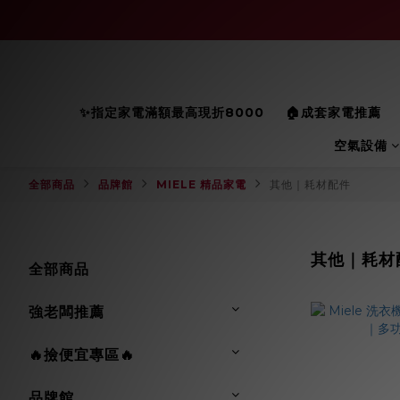
✨指定家電滿額最高現折8000
🏠成套家電推薦
空氣設備
全部商品
品牌館
MIELE 精品家電
其他｜耗材配件
其他｜耗材
全部商品
強老闆推薦
🔥撿便宜專區🔥
品牌館