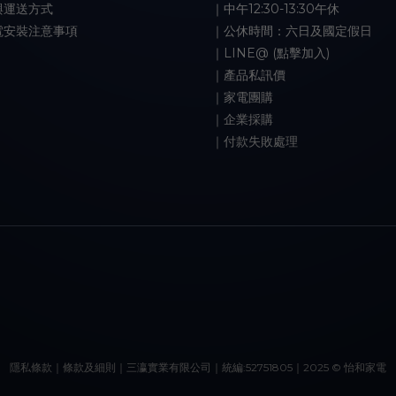
與運送方式
｜中午12:30-13:30午休
電安裝注意事項
｜公休時間：六日及國定假日
｜LINE@ (點擊加入)
｜產品私訊價
｜家電團購
｜企業採購
｜付款失敗處理
隱私條款｜條款及細則｜三瀛實業有限公司｜統編:52751805｜2025 © 怡和家電