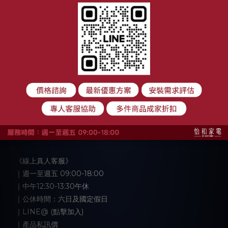
顧客服務
購物須知
退換貨政策
付款與運送方式
大家電安裝注意事項
聯絡我們
《線上真人客服》
｜週一至週五 09:00-18:00
｜中午12:30-13:30午休
｜公休時間：六日及國定假日
｜LINE@ (點擊加入)
｜產品私訊價