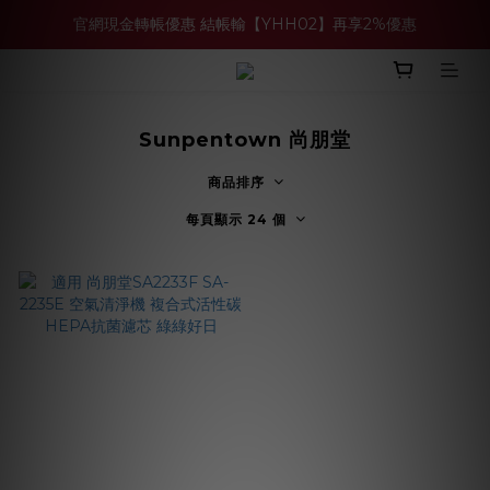
官網現金轉帳優惠 結帳輸【YHH02】再享2%優惠
買多件家電找強老闆，比百貨公司更划算 >>
買多件家電找強老闆，比百貨公司更划算 >>
Sunpentown 尚朋堂
商品排序
每頁顯示 24 個