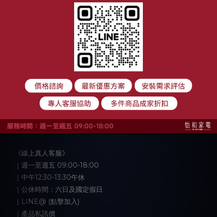
顧客服務
購物須知
退換貨政策
付款與運送方式
大家電安裝注意事項
聯絡我們
《線上真人客服》
｜週一至週五 09:00-18:00
｜中午12:30-13:30午休
｜公休時間：六日及國定假日
｜LINE@ (點擊加入)
｜產品私訊價