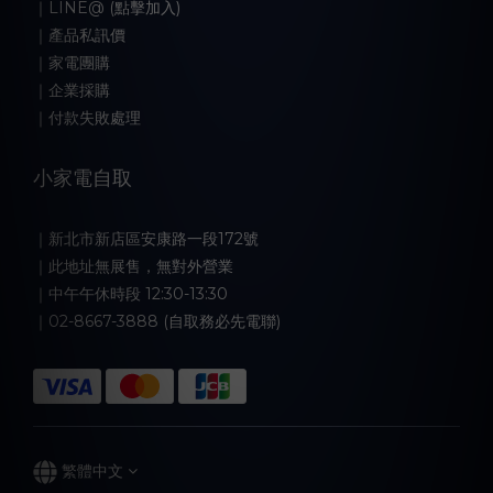
｜LINE@ (點擊加入)
｜產品私訊價
｜家電團購
｜企業採購
｜付款失敗處理
小家電自取
｜新北市新店區安康路一段172號
｜此地址無展售，無對外營業
｜中午午休時段 12:30-13:30
｜02-8667-3888 (自取務必先電聯)
繁體中文