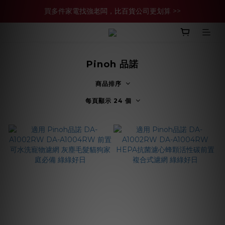
買多件家電找強老闆，比百貨公司更划算 >>
買多件家電找強老闆，比百貨公司更划算 >>
官網現金轉帳優惠 結帳輸【YHH02】再享2%優惠
買多件家電找強老闆，比百貨公司更划算 >>
Pinoh 品諾
商品排序
每頁顯示 24 個