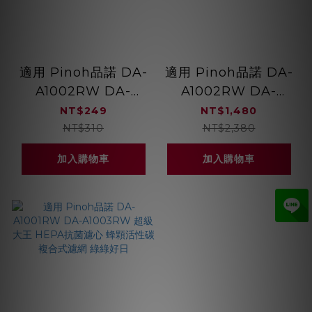
適用 Pinoh品諾 DA-
適用 Pinoh品諾 DA-
A1002RW DA-
A1002RW DA-
A1004RW 前置可水
A1004RW HEPA抗
NT$249
NT$1,480
洗寵物濾網 灰塵毛髮
菌濾心蜂顆活性碳前置
NT$310
NT$2,380
貓狗家庭必備 綠綠好
複合式濾網 綠綠好日
加入購物車
加入購物車
日