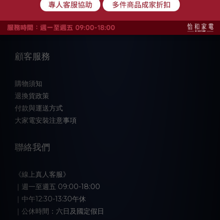
品牌故事
顧客服務
購物須知
退換貨政策
付款與運送方式
大家電安裝注意事項
聯絡我們
《線上真人客服》
｜週一至週五 09:00-18:00
｜中午12:30-13:30午休
｜公休時間：六日及國定假日