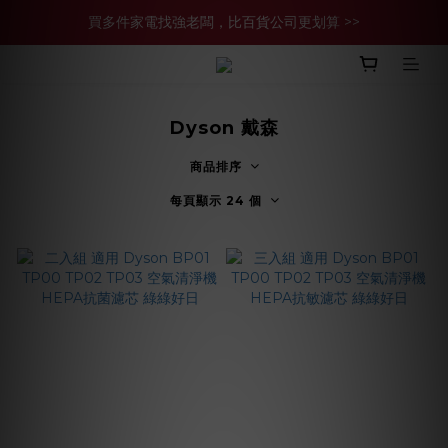
買多件家電找強老闆，比百貨公司更划算 >>
買多件家電找強老闆，比百貨公司更划算 >>
官網現金轉帳優惠 結帳輸【YHH02】再享2%優惠
買多件家電找強老闆，比百貨公司更划算 >>
Dyson 戴森
商品排序
每頁顯示 24 個