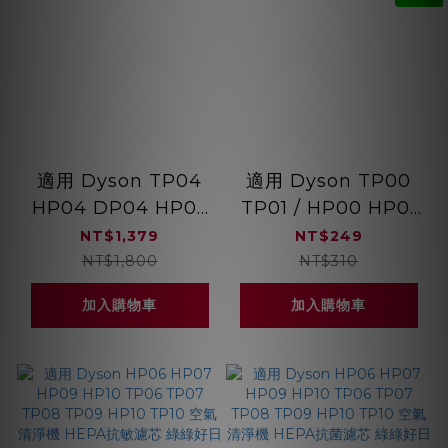
適用 Dyson TP04
適用 Dyson TP00
HP04 DP04 HP05
TP01 / HP00 HP01
TP05 空氣清淨機
系列 空氣清淨機 可水
NT$1,379
NT$249
HEPA抗菌濾芯 綠綠
洗前置濾網 寵物家庭
NT$1,800
NT$310
好日
必備 綠綠好日
加入購物車
加入購物車