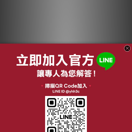
適用 Dyson HP06
適用 Dyson HP06
HP07 HP09 HP10
HP07 HP09 HP10
TP06 TP07 TP08
TP06 TP07 TP08
NT$1,360
NT$1,550
TP09 HP10 TP10 空
TP09 HP10 TP10 空
NT$1,500
NT$2,200
氣清淨機 HEPA抗敏
氣清淨機 HEPA抗菌
加入購物車
加入購物車
濾芯 綠綠好日
濾芯 綠綠好日