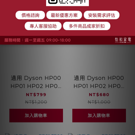
適用 Dyson HP00
適用 Dyson HP00
HP01 HP02 HP03
HP01 HP02 HP03
DP01 DP03 空氣清
DP01 DP03 空氣清
NT$799
NT$680
淨機 HEPA抗菌濾芯
淨機 HEPA抗敏濾芯
NT$1,200
NT$1,000
綠綠好日
綠綠好日
加入購物車
加入購物車