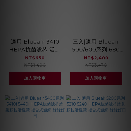
適用 Blueair 3410
三入|適用 Blueair
HEPA抗菌濾芯 活性
500/600系列 680
碳濾棉 複合式濾網 綠
690 HEPA抗菌濾芯
NT$650
NT$2,480
綠好日
蜂巢顆粒活性碳 複合
NT$1,400
NT$3,470
式濾網 綠綠好日
加入購物車
加入購物車