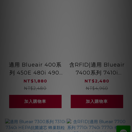
適用 Blueair 400系
含RFID|適用 Blueair
列 450E 480i 490i
7400系列 7410i
怡樂智 AC-7 LACH-
7440i 7470i 複合式
NT$1,880
NT$2,480
2 HEPA抗菌濾芯 蜂
HEPA抗菌濾芯濾網
NT$2,480
NT$4,960
巢顆粒活性碳 複合式
綠綠好日
加入購物車
加入購物車
濾網 綠綠好日