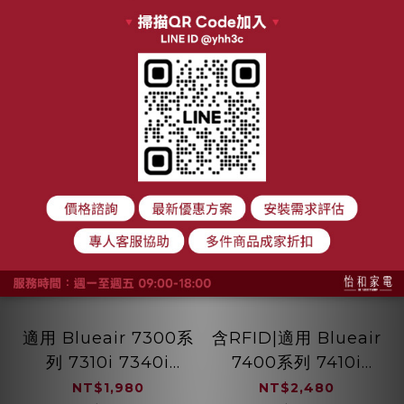
加入購物車
加入購物車
適用 Blueair 7300系
含RFID|適用 Blueair
列 7310i 7340i
7400系列 7410i
HEPA抗菌濾芯 蜂巢
7440i 7470i 複合式
NT$1,980
NT$2,480