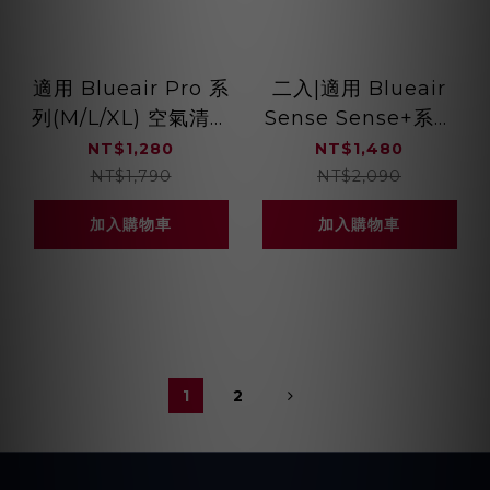
適用 Blueair Pro 系
二入|適用 Blueair
列(M/L/XL) 空氣清淨
Sense Sense+系列
機 HEPA抗菌濾網 活
空氣清淨機 HEPA抗
NT$1,280
NT$1,480
性碳濾棉 綠綠好日
菌濾網 綠綠好日
NT$1,790
NT$2,090
加入購物車
加入購物車
1
2