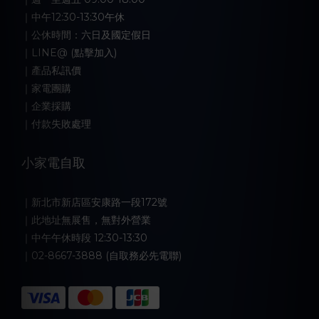
｜中午12:30-13:30午休
｜公休時間：六日及國定假日
｜LINE@ (點擊加入)
｜產品私訊價
｜家電團購
｜企業採購
｜付款失敗處理
小家電自取
｜新北市新店區安康路一段172號
｜此地址無展售，無對外營業
｜中午午休時段 12:30-13:30
｜02-8667-3888 (自取務必先電聯)