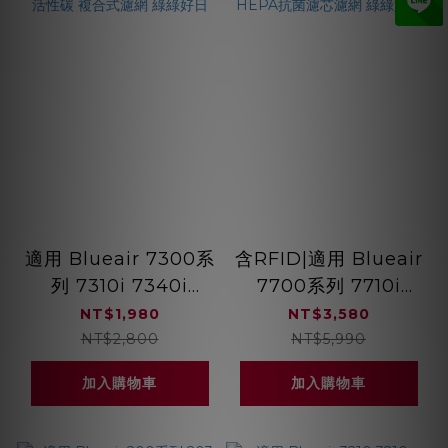
適用 Blueair 7300系
含RFID|適用 Blueair
列 7310i 7340i
7700系列 7710i
HEPA抗菌濾芯 蜂巢
7740i 7770i 複合式
NT$1,980
NT$3,580
顆粒活性碳 複合式濾
HEPA抗菌濾芯濾網
NT$2,800
NT$5,990
網 綠綠好日
綠綠好日
加入購物車
加入購物車