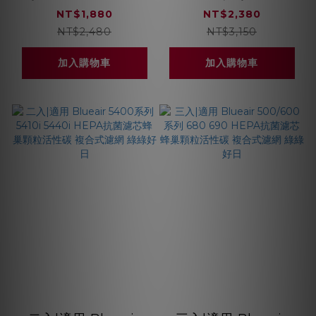
怡樂智 AC-7 LACH-
5240 HEPA抗菌濾芯
NT$1,880
NT$2,380
2 HEPA抗菌濾芯 蜂
蜂巢顆粒活性碳 複合
NT$2,480
NT$3,150
巢顆粒活性碳 複合式
式濾網 綠綠好日
加入購物車
加入購物車
濾網 綠綠好日