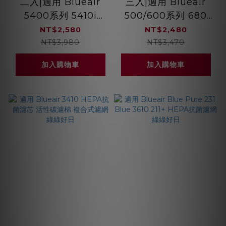
二入|適用 Blueair
三入|適用 Blueair
5400系列 5410i
500/600系列 680
5440i HEPA抗菌濾
690 HEPA抗菌濾芯
NT$2,580
NT$2,480
芯蜂巢顆粒活性碳 複
蜂巢顆粒活性碳 複合
NT$3,980
NT$3,470
合式濾網 綠綠好日
式濾網 綠綠好日
加入購物車
加入購物車