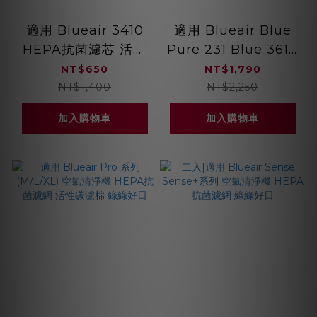
適用 Blueair 3410
適用 Blueair Blue
HEPA抗菌濾芯 活性
Pure 231 Blue 3610
碳濾棉 複合式濾網 綠
211+ HEPA抗菌濾網
NT$650
NT$1,790
綠好日
綠綠好日
NT$1,400
NT$2,250
加入購物車
加入購物車