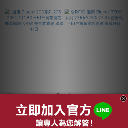
適用 Blueair 200系
含RFID|適用 Blueair
列 203 205 270 280
7700系列 7710i
HEPA抗菌濾芯 蜂巢
7740i 7770i 複合式
NT$1,099
NT$3,580
顆粒活性碳 複合式濾
HEPA抗菌濾芯濾網
NT$1,540
NT$5,990
網 綠綠好日
綠綠好日