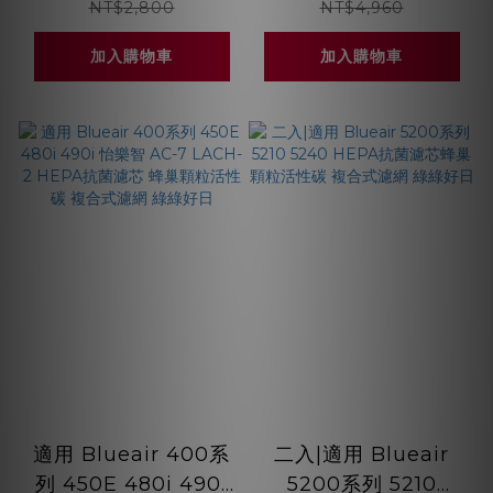
顆粒活性碳 複合式濾
HEPA抗菌濾芯濾網
NT$2,800
NT$4,960
網 綠綠好日
綠綠好日
加入購物車
加入購物車
適用 Blueair 400系
二入|適用 Blueair
列 450E 480i 490i
5200系列 5210