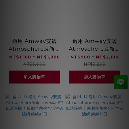
適用 Amway安麗
適用 Amway安麗
Atmosphere逸新空
Atmosphere逸新空
氣清淨機 二代 抗敏
氣清淨機 二代 抗菌抗
NT$1,180 ~ NT$1,880
NT$980 ~ NT$2,180
HEPA濾心 顆粒活性
病毒HEPA濾心 顆粒
NT$3,000
NT$3,200
碳濾網 綠綠好日
活性碳濾網 綠綠好日
加入購物車
加入購物車