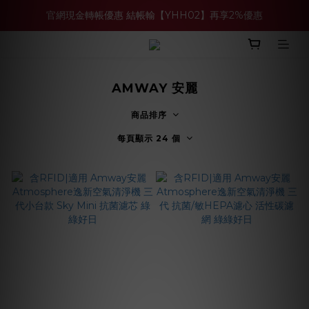
官網現金轉帳優惠 結帳輸【YHH02】再享2%優惠
買多件家電找強老闆，比百貨公司更划算 >>
買多件家電找強老闆，比百貨公司更划算 >>
AMWAY 安麗
商品排序
每頁顯示 24 個