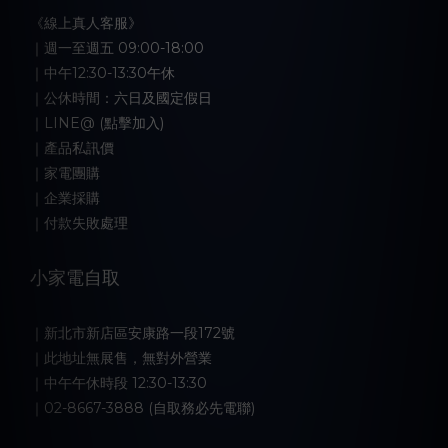
《線上真人客服》
｜週一至週五 09:00-18:00
｜中午12:30-13:30午休
｜公休時間：六日及國定假日
｜LINE@ (點擊加入)
｜產品私訊價
｜家電團購
｜企業採購
｜付款失敗處理
小家電自取
｜新北市新店區安康路一段172號
｜此地址無展售，無對外營業
｜中午午休時段 12:30-13:30
｜02-8667-3888 (自取務必先電聯)