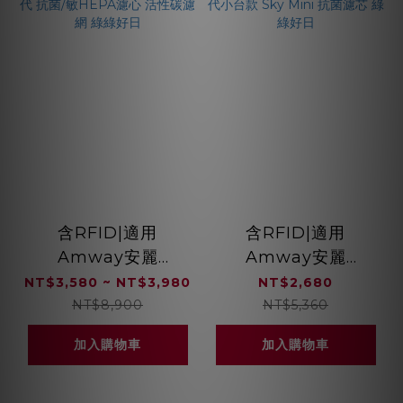
含RFID|適用
含RFID|適用
Amway安麗
Amway安麗
Atmosphere逸新空
Atmosphere逸新空
NT$3,580 ~ NT$3,980
NT$2,680
氣清淨機 三代 抗菌/敏
氣清淨機 三代小台款
NT$8,900
NT$5,360
HEPA濾心 活性碳濾
Sky Mini 抗菌濾芯
加入購物車
加入購物車
網 綠綠好日
綠綠好日