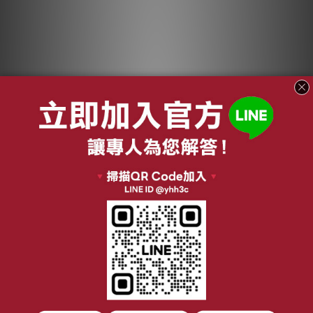
綠綠好日 洗衣機內清
綠綠好日 洗衣膠囊-室
潔組
內晾曬款 30顆裝
NT$799
NT$340 ~ NT$1,680
NT$1,399
NT$1,980
加入購物車
加入購物車