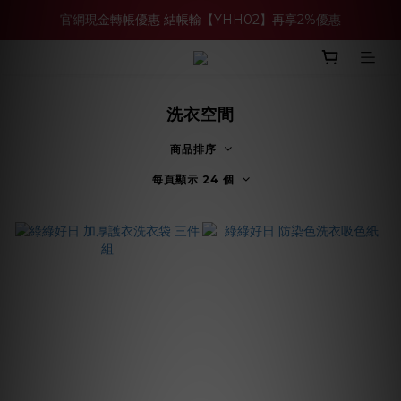
官網現金轉帳優惠 結帳輸【YHH02】再享2%優惠
買多件家電找強老闆，比百貨公司更划算 >>
買多件家電找強老闆，比百貨公司更划算 >>
洗衣空間
商品排序
每頁顯示 24 個