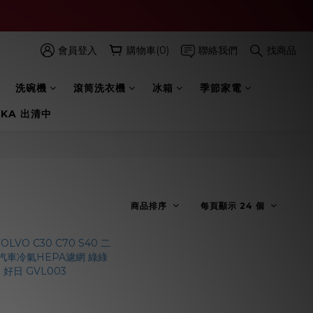
會員登入
購物車(0)
聯絡我們
找商品
洗碗機
滾筒洗衣機
冰箱
季節家電
 KA 出清中
商品排序
每頁顯示 24 個