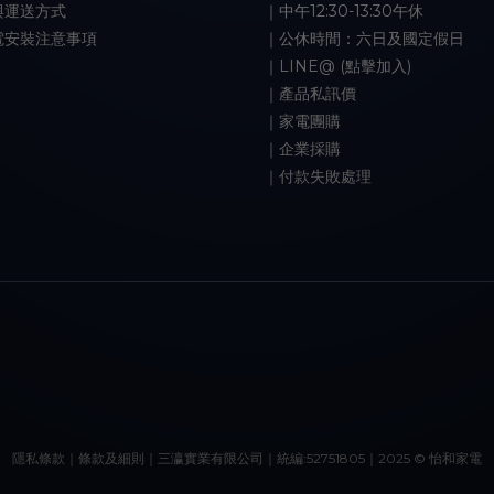
與運送方式
｜中午12:30-13:30午休
電安裝注意事項
｜公休時間：六日及國定假日
｜LINE@ (點擊加入)
｜產品私訊價
｜家電團購
｜企業採購
｜付款失敗處理
隱私條款｜條款及細則｜三瀛實業有限公司｜統編:52751805｜2025 © 怡和家電