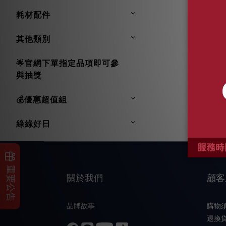
耗材配件
其他類別
🌟官網下單指定品項即可參
與抽獎
💰優惠超值組
綠綠好日
重要公告
關於我們
顧客
品牌故事
購物
退換