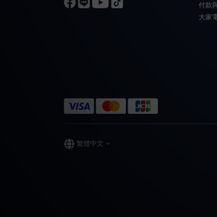
付款
大家
繁體中文