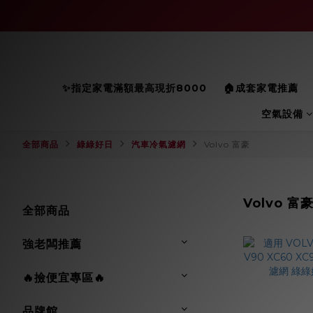
✨指定家電滿額最高現折8000
🏠成套家電推薦
空氣設備
全部商品
綠綠好日
汽車冷氣濾網
Volvo 富豪
Volvo 富
全部商品
強老闆推薦
🔥撿便宜專區🔥
品牌館