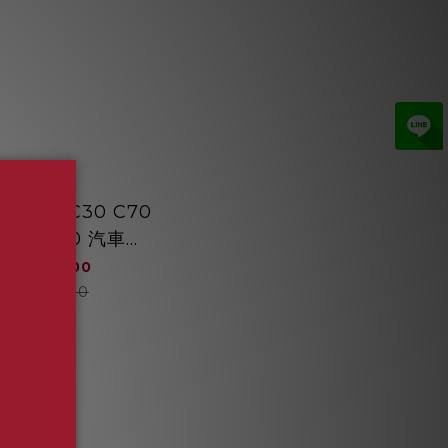
OLVO C30 C70
 二代 V50 汽車冷
EPA濾網 綠綠好日
NT$2,000
GVL003
NT$3,800