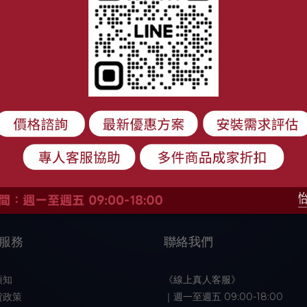
服務
聯絡我們
須知
《線上真人客服》
貨政策
｜週一至週五 09:00-18:00