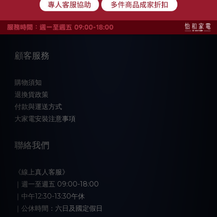
品牌故事
顧客服務
購物須知
退換貨政策
付款與運送方式
大家電安裝注意事項
聯絡我們
《線上真人客服》
｜週一至週五 09:00-18:00
｜中午12:30-13:30午休
｜公休時間：六日及國定假日