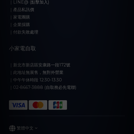
｜LINE@ (點擊加入)
｜產品私訊價
｜家電團購
｜企業採購
｜付款失敗處理
小家電自取
｜新北市新店區安康路一段172號
｜此地址無展售，無對外營業
｜中午午休時段 12:30-13:30
｜02-8667-3888 (自取務必先電聯)
繁體中文