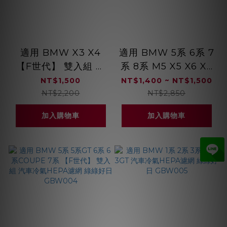
適用 BMW X3 X4
適用 BMW 5系 6系 7
【F世代】 雙入組 汽
系 8系 M5 X5 X6 X7
車冷氣HEPA濾網 綠
XM 系列 【G世代】
NT$1,500
NT$1,400 ~ NT$1,500
綠好日 GBW006
雙入組 汽車冷氣
NT$2,200
NT$2,850
HEPA濾網 綠綠好日
加入購物車
加入購物車
GBW007