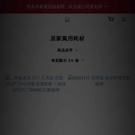
買多件家電找強老闆，比百貨公司更划算 >>
買多件家電找強老闆，比百貨公司更划算 >>
官網現金轉帳優惠 結帳輸【YHH02】再享2%優惠
買多件家電找強老闆，比百貨公司更划算 >>
居家萬用耗材
商品排序
每頁顯示 24 個