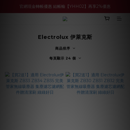
官網現金轉帳優惠 結帳輸【YHH02】再享2%優惠
買多件家電找強老闆，比百貨公司更划算 >>
買多件家電找強老闆，比百貨公司更划算 >>
Electrolux 伊萊克斯
商品排序
每頁顯示 24 個