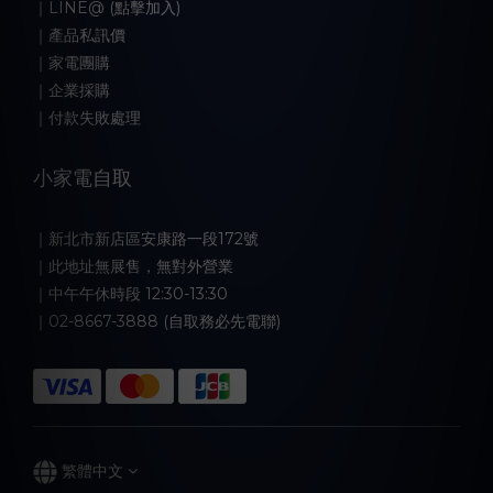
｜LINE@ (點擊加入)
｜產品私訊價
｜家電團購
｜企業採購
｜付款失敗處理
小家電自取
｜新北市新店區安康路一段172號
｜此地址無展售，無對外營業
｜中午午休時段 12:30-13:30
｜02-8667-3888 (自取務必先電聯)
繁體中文