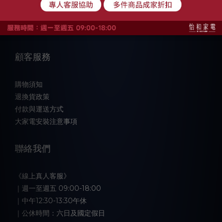
品牌故事
顧客服務
購物須知
退換貨政策
付款與運送方式
大家電安裝注意事項
聯絡我們
《線上真人客服》
｜週一至週五 09:00-18:00
｜中午12:30-13:30午休
｜公休時間：六日及國定假日