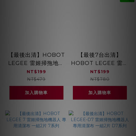
【最後出清】HOBOT
【最後7台出清】
LEGEE 雷姬掃拖地機
HOBOT LEGEE 雷姬
器人 清潔布配件盒 6
掃拖地機器人充電座 6
NT$199
NT$199
系列 一盒2組(4片) 適
系列 適用HOBOT
NT$479
NT$780
用HOBOT
688/669/668
加入購物車
加入購物車
688/669/668