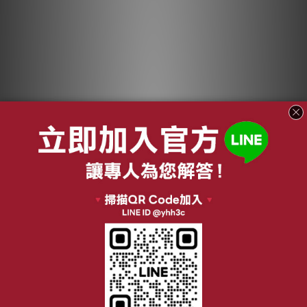
【最後出清】HOBOT
【最後出清】HOBOT
LEGEE 7 雷姬掃拖地
LEGEE-D7 雷姬掃拖
機器人 專用清潔布 一
地機器人 專用清潔布
NT$99
NT$99
組2片 7系列
一組2片 D7系列
NT$479
NT$479
加入購物車
加入購物車