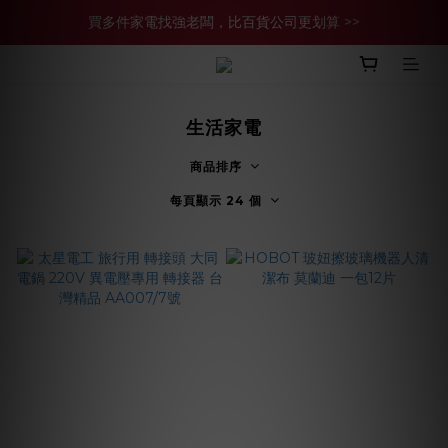
買多件家電找強老闆，比百貨公司更划算 >>
買多件家電找強老闆，比百貨公司更划算 >>
官網現金轉帳優惠 結帳輸【YHH02】再享2%優惠
買多件家電找強老闆，比百貨公司更划算 >>
生活家電
商品排序
每頁顯示 24 個