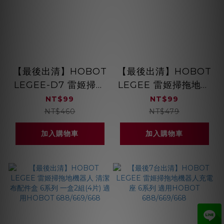
【最後出清】HOBOT
【最後出清】HOBOT
LEGEE-D7 雷姬掃拖
LEGEE 雷姬掃拖地機
地機器人 清潔布配件
器人 專用清潔布 一組
NT$99
NT$99
盒 D7系列 一盒2組(4
2片 6系列 適用
NT$460
NT$479
片)
HOBOT
加入購物車
加入購物車
688/669/668