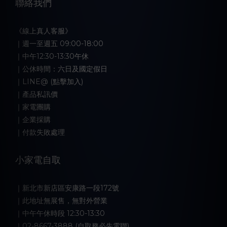
聯絡我們
《線上真人客服》
｜週一至週五 09:00-18:00
｜中午12:30-13:30午休
｜公休時間：六日及國定假日
｜LINE@ (點擊加入)
｜產品私訊價
｜家電團購
｜企業採購
｜付款失敗處理
小家電自取
｜新北市新店區安康路一段172號
｜此地址無展售，無對外營業
｜中午午休時段 12:30-13:30
｜02-8667-3888 (自取務必先電聯)