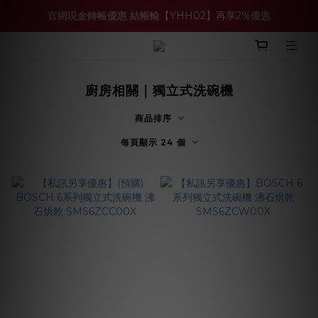
官網現金轉帳優惠 結帳輸【YHH02】再享2%優惠
買多件家電找強老闆，比百貨公司更划算 >>
買多件家電找強老闆，比百貨公司更划算 >>
廚房相關｜獨立式洗碗機
商品排序
每頁顯示 24 個