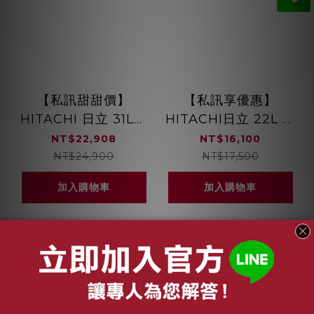
【私訊甜甜價】
【私訊享優惠】
HITACHI 日立 31L過
HITACHI日立 22L 過
熱水蒸氣烘烤微波爐
熱水蒸氣烘烤微波爐
NT$22,908
NT$16,100
MROS800AT 泰製
MROVS700T 加熱感
NT$24,900
NT$17,500
冷凍品直接燒烤
測 健康調理
加入購物車
加入購物車