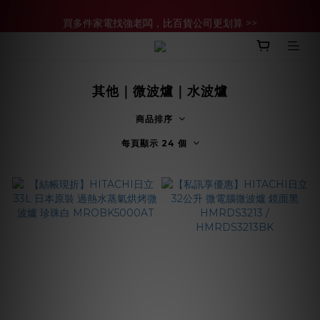
買多件家電找強老闆，比百貨公司更划算 >>
買多件家電找強老闆，比百貨公司更划算 >>
其他｜微波爐｜水波爐
商品排序
每頁顯示 24 個