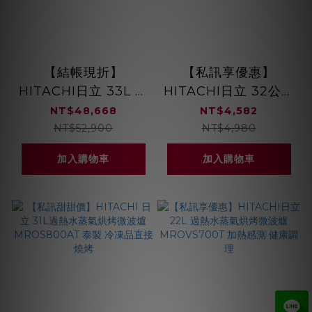
【結帳現折】
【私訊享優惠】
HITACHI日立 33L 日
HITACHI日立 32公升
本原裝 過熱水蒸氣烘
微電腦微波爐 鏡面黑
NT$48,668
NT$4,582
烤微波爐 珍珠白
HMRDS3213 /
NT$52,900
NT$4,980
MROBK5000AT
HMRDS3213BK
加入購物車
加入購物車