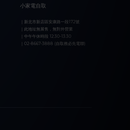
小家電自取
｜新北市新店區安康路一段172號
｜此地址無展售，無對外營業
｜中午午休時段 12:30-13:30
｜02-8667-3888 (自取務必先電聯)