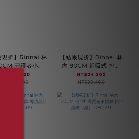
現折】Rinnai 林
【結帳現折】Rinnai 林
90CM 守護者小鯊
內 90CM 近吸式 排油
式 雙導流板 排油煙
煙機 RH-9870
NT$25,700
NT$24,200
機 RH-9128
NT$30,180
NT$28,400