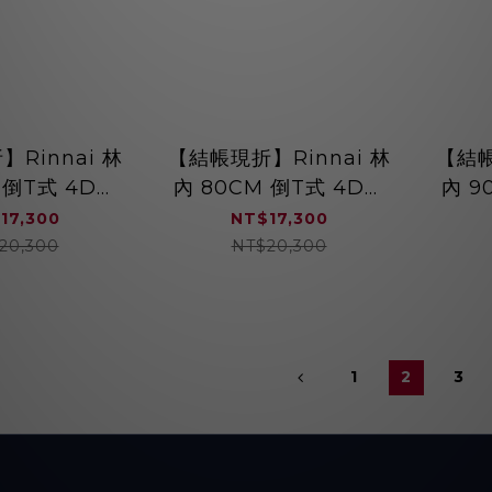
Rinnai 林
【結帳現折】Rinnai 林
【結帳
 倒T式 4D直
內 80CM 倒T式 4D直
內 9
 RH-9171
吸導流設計 排油煙機
吸 
17,300
NT$17,300
RH-8171
20,300
NT$20,300
1
2
3