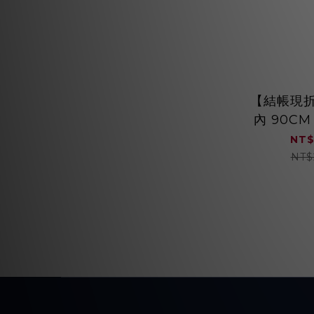
【結帳現折】
內 90CM
吸 排油煙機
NT$
NT$