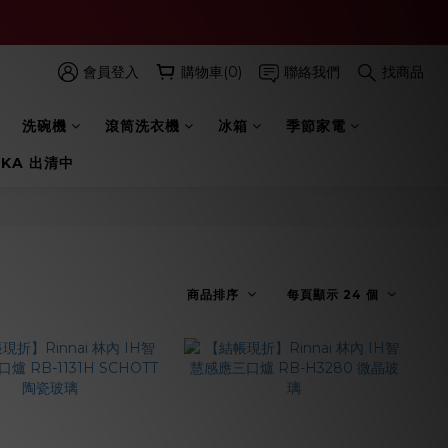
會員登入
購物車(0)
聯絡我們
找商品
洗碗機
滾筒洗衣機
冰箱
季節家電
 KA 出清中
商品排序
每頁顯示 24 個