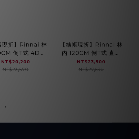
現折】Rinnai 林
【結帳現折】Rinnai 林
0CM 倒T式 4D直
內 120CM 倒T式 直流
智能連動 排油煙機
變頻 排油煙機 RH-1221
NT$20,200
NT$23,500
RH-9391R
NT$23,670
NT$27,530