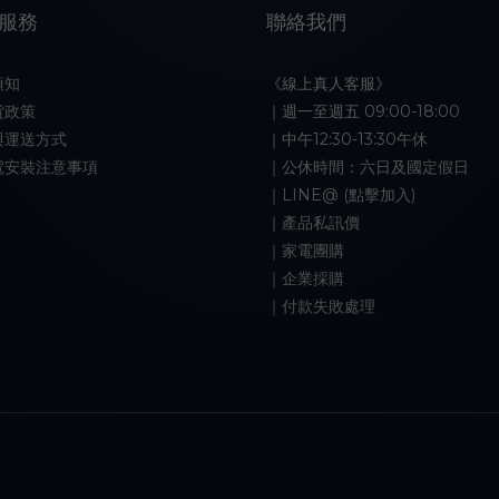
服務
聯絡我們
須知
《線上真人客服》
貨政策
｜週一至週五 09:00-18:00
與運送方式
｜中午12:30-13:30午休
電安裝注意事項
｜公休時間：六日及國定假日
｜LINE@ (點擊加入)
｜產品私訊價
｜家電團購
｜企業採購
｜付款失敗處理