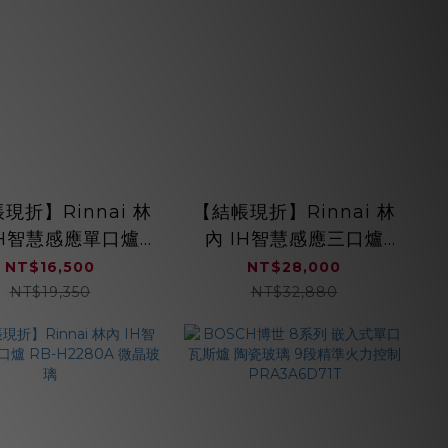
現折】Rinnai 林
【結帳現折】Rinnai 林
IH智慧感應單口爐
內 IH智慧感應三口爐
1131H SCHOTT陶
RB-H3280 微晶玻璃
NT$16,500
NT$28,000
瓷玻璃
NT$19,350
NT$32,880