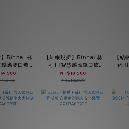
Rinnai 林
【結帳現折】Rinnai 林
【結帳
智慧感應雙口爐
內 IH智慧感應單口爐
內 
-H2180 微晶
RB-H1180 微晶玻璃
RB-
14,500
NT$10,500
玻璃
17,040
NT$12,300