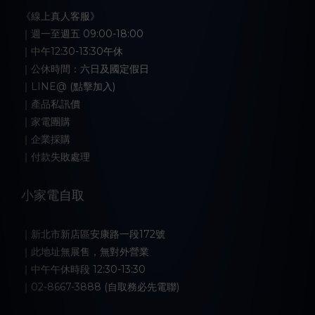
《線上真人客服》
｜週一至週五 09:00-18:00
｜中午12:30-13:30午休
｜公休時間：六日及國定假日
｜LINE@ (點擊加入)
｜產品私訊價
｜家電團購
｜企業採購
｜付款失敗處理
小家電自取
｜新北市新店區安康路一段172號
｜此地址無展售，無對外營業
｜中午午休時段 12:30-13:30
｜02-8667-3888 (自取務必先電聯)