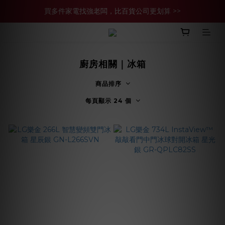
買多件家電找強老闆，比百貨公司更划算 >>
買多件家電找強老闆，比百貨公司更划算 >>
官網現金轉帳優惠 結帳輸【YHH02】再享2%優惠
買多件家電找強老闆，比百貨公司更划算 >>
廚房相關｜冰箱
商品排序
每頁顯示 24 個