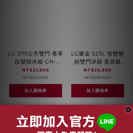
LG 375公升雙門 香草
LG樂金 525L 智慧變
白變頻冰箱 GN-
頻雙門冰箱 星辰銀
L372BEN
GN-HL567SVN
NT$21,900
NT$23,900
NT$23,900
NT$28,900
加入購物車
加入購物車