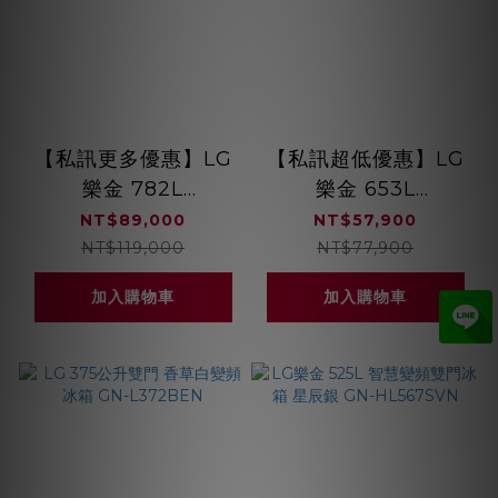
【私訊更多優惠】LG
【私訊超低優惠】LG
樂金 782L
樂金 653L
InstaView™ 敲敲看
InstaView™ 敲敲看
NT$89,000
NT$57,900
門中門冰球四門冰箱
門中門對開冰箱 夜墨
NT$119,000
NT$77,900
GR-AQC82BS
黑 GL-QL62MB
加入購物車
加入購物車