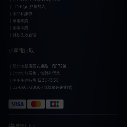
｜LINE@ (點擊加入)
｜產品私訊價
｜家電團購
｜企業採購
｜付款失敗處理
小家電自取
｜新北市新店區安康路一段172號
｜此地址無展售，無對外營業
｜中午午休時段 12:30-13:30
｜02-8667-3888 (自取務必先電聯)
繁體中文