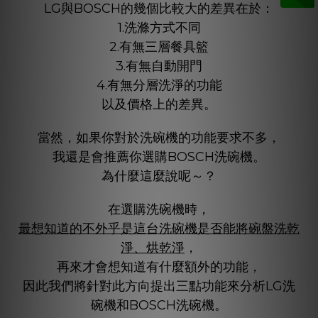
LG與BOSCH的幾個比較大的差異在於：
1.洗滌方式不同
2.有無三層餐具籃
3.有無自動開門
4.有無分層洗淨的功能
以及價格上的差異。
當然，如果你對於洗碗機的功能要求不多，
我還是會推薦你選購BOSCH洗碗機。
為什麼這麼說呢～？
在選購洗碗機時，
最想知道的不外乎是這台洗碗機是否能將碗盤洗乾
淨、烘乾淨
，
再來才會想知道有什麼額外的功能，
因此我們將針對此方向提出三點功能來分析LG洗
碗機和BOSCH洗碗機。