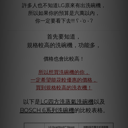
許多人也不知道LG原來有出洗碗機，
所以如果你的預算是六萬以內，
你一定要看下去!!!
ʕ •̀ o •́ ʔ
首先要知道，
規格較高的洗碗機，功能多，
價格也會比較高！
所以想買洗碗機的你，
一定希望能花較優惠的價格，
買到規格較高的洗衣機！
以下是
LG四方洗蒸氣洗碗機
以及
BOSCH 6系列洗碗機
的比較表格。