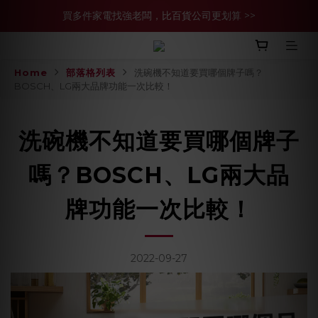
買多件家電找強老闆，比百貨公司更划算 >>
買多件家電找強老闆，比百貨公司更划算 >>
官網現金轉帳優惠 結帳輸【YHH02】再享2%優惠
Home
部落格列表
洗碗機不知道要買哪個牌子嗎？
買多件家電找強老闆，比百貨公司更划算 >>
BOSCH、LG兩大品牌功能一次比較！
洗碗機不知道要買哪個牌子
嗎？BOSCH、LG兩大品
牌功能一次比較！
2022-09-27