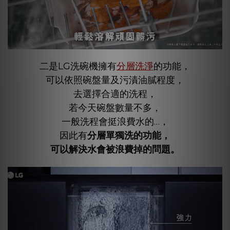
二是LG洗碗機擁有
分層洗淨
的功能，
可以依照碗盤量及污漬油膩程度，
去選擇合適的洗程，
若今天碗盤數量不多，
一般洗程會挺浪費水的…，
因此有
分層單獨洗的功能，
可以解決水會被浪費掉的問題。