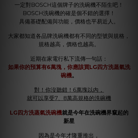
一定對BOSCH這個牌子的洗碗機不陌生吧！
BOSCH洗碗機的確是個不錯的選擇！
具備基礎配備與功能，價格也平易近人。
大家都知道各品牌洗碗機都有不同的型號與規格，
規格越高，價格也越高。
近期在家電行私下流傳一句話：
如果你的預算有6萬塊，你應該買LG四方洗蒸氣洗
碗機
。
對！你沒聽錯！6萬塊以內，
就可以享受7、8萬高規格的洗碗機
LG
四方洗蒸氣洗碗機
就
是今年在洗碗機界竄起的
新星
因為是今年才隆重推出，