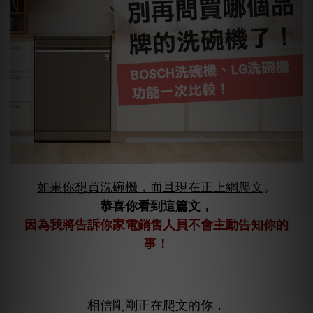
如果你想買洗碗機，而且現在正上網爬文
。
恭喜你看到這篇文，
因為我將告訴你家電銷售人員不會主動告知你的
事！
相信剛剛正在爬文的你，