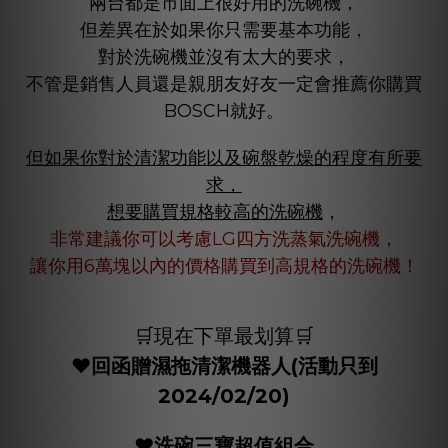
兩台都是市面上很好用的洗碗機，
但差異在於如果你只需要基本功能，
對於洗碗機並沒有太大的要求，
不管是銷售人員還是親朋友好友一定會推薦你購買
BOSCH就好。
但如果你對於清潔功能以及碗盤乾燥的程度有所要
求，
想要購買規格較高的洗碗機
，
非常建議你可以考慮LG四方洗蒸氣洗碗機，
讓你用6萬塊以內的價格購買到高規格的洗碗機！
🛒現在下單最划算🛒
❤️
回函贈濕拖清潔機器人(活動只到
2024/02/20)
❤️洗碗三寶超值組合