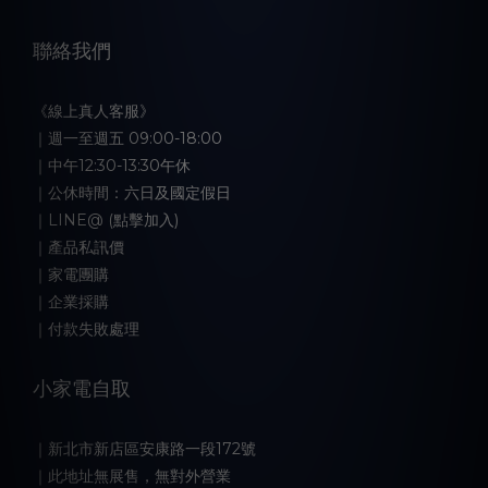
聯絡我們
《線上真人客服》
｜週一至週五 09:00-18:00
｜中午12:30-13:30午休
｜公休時間：六日及國定假日
｜LINE@ (點擊加入)
｜產品私訊價
｜家電團購
｜企業採購
｜付款失敗處理
小家電自取
｜新北市新店區安康路一段172號
｜此地址無展售，無對外營業