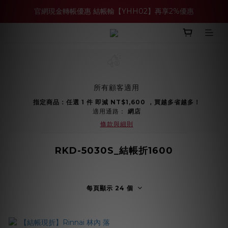
官網現金轉帳優惠 結帳輸【YHH02】再享2%優惠
買多件家電找強老闆，比百貨公司更划算 >>
買多件家電找強老闆，比百貨公司更划算 >>
所有顧客適用
指定商品：任選 1 件 即減 NT$1,600 ，買越多省越多！
適用通路：
網店
條款與細則
RKD-5030S_結帳折1600
每頁顯示 24 個