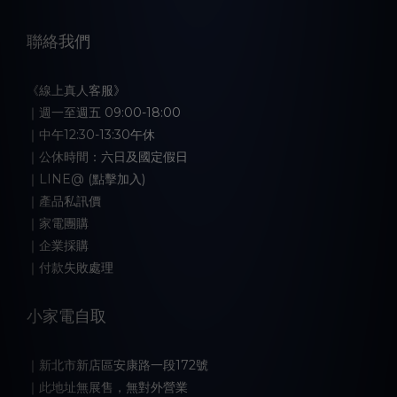
聯絡我們
《線上真人客服》
｜週一至週五 09:00-18:00
｜中午12:30-13:30午休
｜公休時間：六日及國定假日
｜LINE@ (點擊加入)
｜產品私訊價
｜家電團購
｜企業採購
｜付款失敗處理
小家電自取
｜新北市新店區安康路一段172號
｜此地址無展售，無對外營業