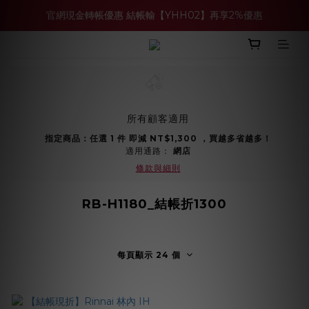
官網現金轉帳優惠 結帳輸【YHH02】再享2%優惠
買多件家電找強老闆，比百貨公司更划算 >>
買多件家電找強老闆，比百貨公司更划算 >>
所有顧客適用
指定商品：任選 1 件 即減 NT$1,300 ，買越多省越多！
適用通路：
網店
條款與細則
RB-H1180_結帳折1300
每頁顯示 24 個