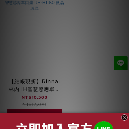
【結帳現折】Rinnai
林內 IH智慧感應單口
爐 RB-H1180 微晶玻
NT$10,500
璃
NT$12,300
加入購物車